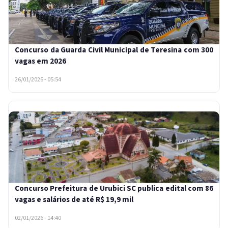
Concurso da Guarda Civil Municipal de Teresina com 300
vagas em 2026
26/01/2026 - 05:54
Concurso Prefeitura de Urubici SC publica edital com 86
vagas e salários de até R$ 19,9 mil
02/01/2026 - 14:40