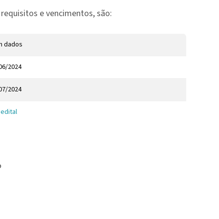
requisitos e vencimentos, são:
m dados
06/2024
07/2024
 edital
o