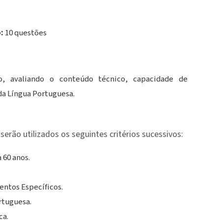
:
10 questões
rio, avaliando o conteúdo técnico, capacidade de
 da Língua Portuguesa.
serão utilizados os seguintes critérios sucessivos:
 60 anos.
ntos Específicos.
rtuguesa.
ca.