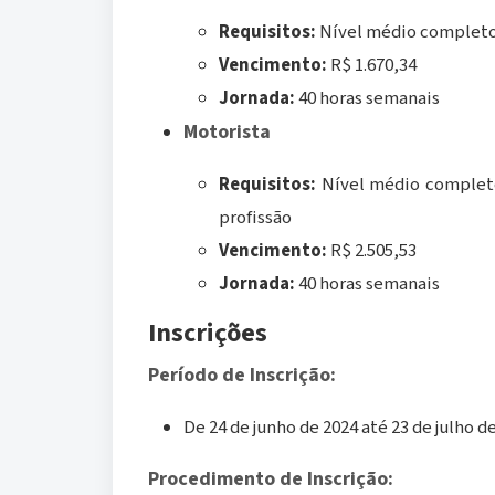
Requisitos:
Nível médio complet
Vencimento:
R$ 1.670,34
Jornada:
40 horas semanais
Motorista
Requisitos:
Nível médio completo
profissão
Vencimento:
R$ 2.505,53
Jornada:
40 horas semanais
Inscrições
Período de Inscrição:
De 24 de junho de 2024 até 23 de julho de
Procedimento de Inscrição: