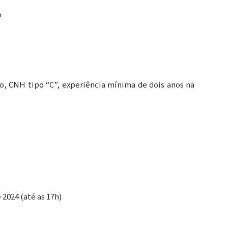
o
, CNH tipo “C”, experiência mínima de dois anos na
 2024 (até as 17h)