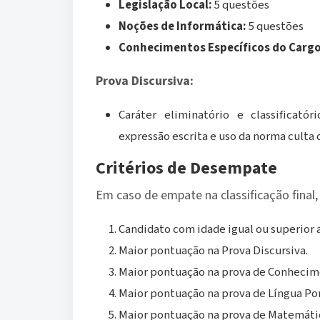
Legislação Local:
5 questões
Noções de Informática:
5 questões
Conhecimentos Específicos do Cargo
Prova Discursiva:
Caráter eliminatório e classificató
expressão escrita e uso da norma culta
Critérios de Desempate
Em caso de empate na classificação final, 
Candidato com idade igual ou superior a
Maior pontuação na Prova Discursiva.
Maior pontuação na prova de Conhecime
Maior pontuação na prova de Língua Po
Maior pontuação na prova de Matemáti