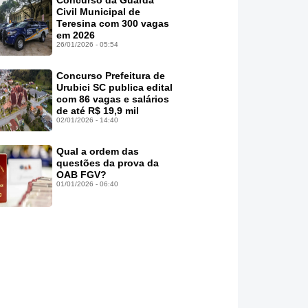
Concurso da Guarda
Civil Municipal de
Teresina com 300 vagas
em 2026
26/01/2026 - 05:54
Concurso Prefeitura de
Urubici SC publica edital
com 86 vagas e salários
de até R$ 19,9 mil
02/01/2026 - 14:40
Qual a ordem das
questões da prova da
OAB FGV?
01/01/2026 - 06:40