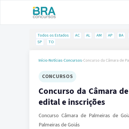
Todos os Estados
AC
AL
AM
AP
BA
SP
TO
Início
›
Notícias
›
Concursos
›
Concurso da Câmara de Pal
CONCURSOS
Concurso da Câmara de 
edital e inscrições
Concurso Câmara de Palmeiras de Goi
Palmeiras de Goiás