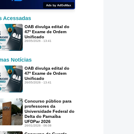
Ads by AdGoMax
s Acessadas
OAB divulga edital do
47º Exame de Ordem
Unificado
26/05/2026 - 13:41
imas Notícias
OAB divulga edital do
47º Exame de Ordem
Unificado
26/05/2026 - 13:41
Concurso público para
professores da
Universidade Federal do
Delta do Parnaíba
UFDPar 2026
26/01/2026 - 06:08