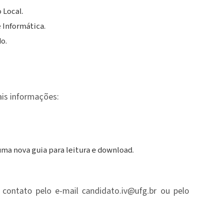
 Local.
 Informática.
o.
ais informações:
ma nova guia para leitura e download.
 contato pelo e-mail
candidato.iv@ufg.br
ou pelo