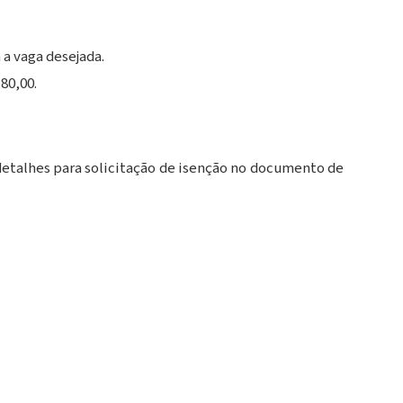
 a vaga desejada.
80,00.
 detalhes para solicitação de isenção no documento de