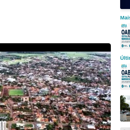
Mai
Últ