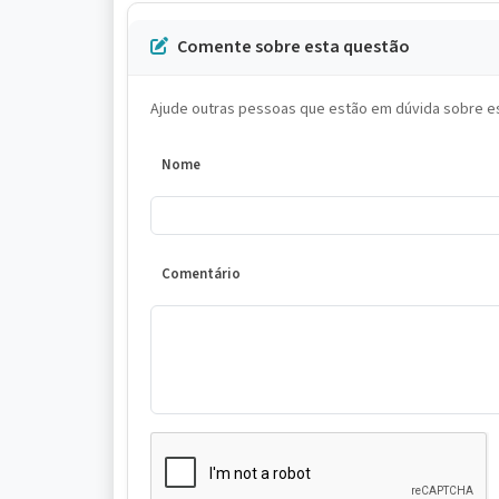
Comente sobre esta questão
Ajude outras pessoas que estão em dúvida sobre es
Nome
Comentário