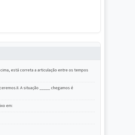
acima, está correta a articulação entre os tempos
eceremos.II. A situação _____ chegamos é
ixo em: