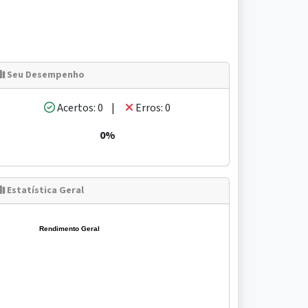
Seu Desempenho
Acertos: 0 |
Erros: 0
0%
Estatística Geral
Rendimento Geral