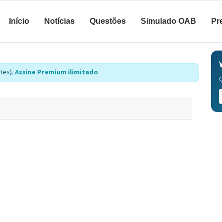
Início
Notícias
Questões
Simulado OAB
Pr
tes).
Assine Premium ilimitado