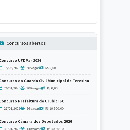
Concursos abertos
Concurso UFDPar 2026
15/02/2026
28 vagas
R$ 0,00
Concurso da Guarda Civil Municipal de Teresina
26/01/2026
300 vagas
R$ 0,00
Concurso Prefeitura de Urubici SC
27/01/2026
86 vagas
R$ 19.900,00
Concurso Câmara dos Deputados 2026
31/01/2026
140 vagas
R$ 30.853,00