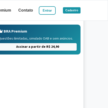
emium
Contato
Entrar
Cadastro
BRA Premium
Questões ilimitadas, simulado OAB e sem anúncios.
Assinar a partir de R$ 24,90