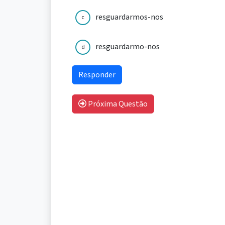
resguardarmos-nos
c
resguardarmo-nos
d
Próxima Questão