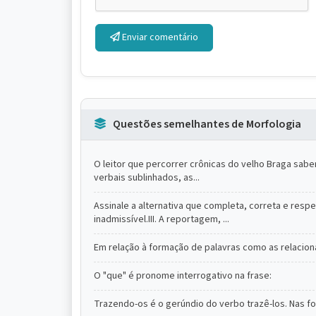
Enviar comentário
Questões semelhantes de Morfologia
O leitor que percorrer crônicas do velho Braga sabe
verbais sublinhados, as...
Assinale a alternativa que completa, correta e resp
inadmissível.III. A reportagem, ...
Em relação à formação de palavras como as relaciona
O "que" é pronome interrogativo na frase:
Trazendo-os é o gerúndio do verbo trazê-los. Nas for