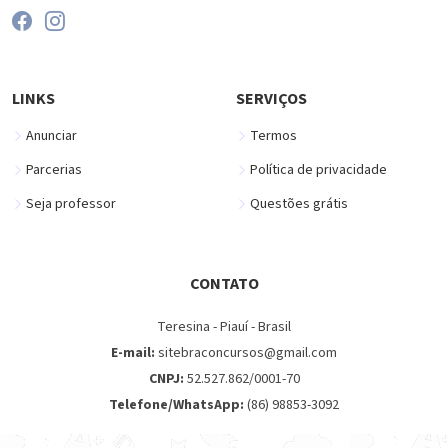
LINKS
SERVIÇOS
Anunciar
Termos
Parcerias
Política de privacidade
Seja professor
Questões grátis
CONTATO
Teresina - Piauí - Brasil
E-mail:
sitebraconcursos@gmail.com
CNPJ:
52.527.862/0001-70
Telefone/WhatsApp:
(86) 98853-3092