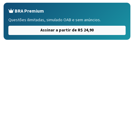
BRA Premium
Questões ilimitadas, simulado OAB e sem anúncios.
Assinar a partir de R$ 24,90