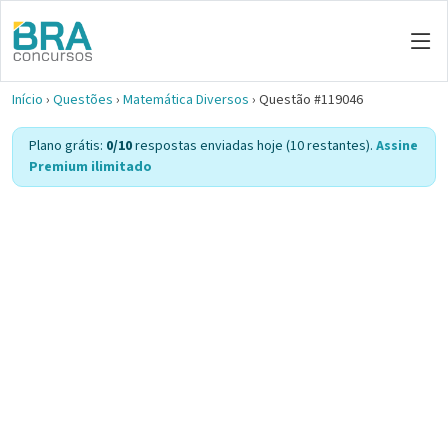
Início
›
Questões
›
Matemática Diversos
›
Questão #119046
Plano grátis:
0/10
respostas enviadas hoje (10 restantes).
Assine
Premium ilimitado