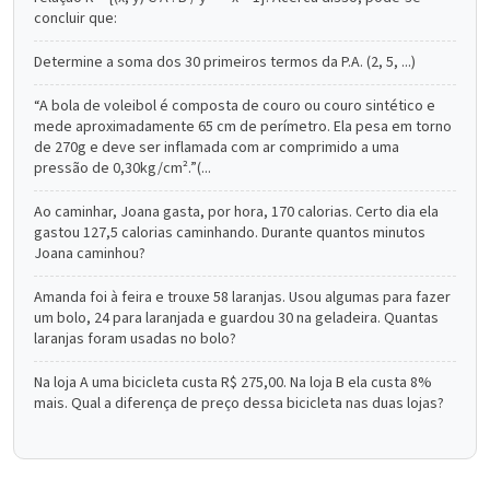
concluir que:
Determine a soma dos 30 primeiros termos da P.A. (2, 5, ...)
“A bola de voleibol é composta de couro ou couro sintético e
mede aproximadamente 65 cm de perímetro. Ela pesa em torno
de 270g e deve ser inflamada com ar comprimido a uma
pressão de 0,30kg/cm².”(...
Ao caminhar, Joana gasta, por hora, 170 calorias. Certo dia ela
gastou 127,5 calorias caminhando. Durante quantos minutos
Joana caminhou?
Amanda foi à feira e trouxe 58 laranjas. Usou algumas para fazer
um bolo, 24 para laranjada e guardou 30 na geladeira. Quantas
laranjas foram usadas no bolo?
Na loja A uma bicicleta custa R$ 275,00. Na loja B ela custa 8%
mais. Qual a diferença de preço dessa bicicleta nas duas lojas?