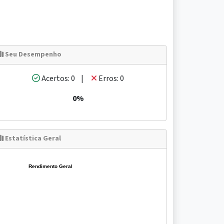
Seu Desempenho
Acertos: 0 |
Erros: 0
0%
Estatística Geral
Rendimento Geral