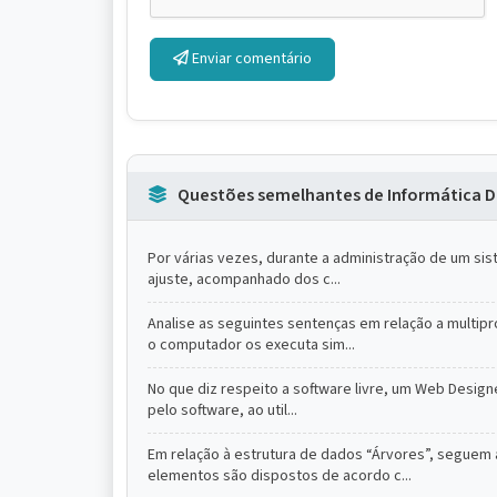
Enviar comentário
Questões semelhantes de Informática D
Por várias vezes, durante a administração de um si
ajuste, acompanhado dos c...
Analise as seguintes sentenças em relação a multi
o computador os executa sim...
No que diz respeito a software livre, um Web Design
pelo software, ao util...
Em relação à estrutura de dados “Árvores”, seguem
elementos são dispostos de acordo c...