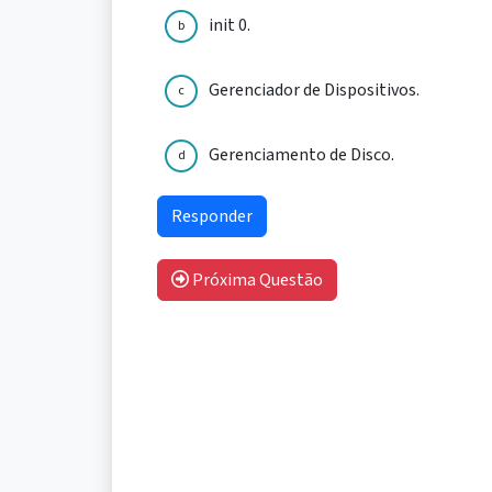
init 0.
b
Gerenciador de Dispositivos.
c
Gerenciamento de Disco.
d
Próxima Questão