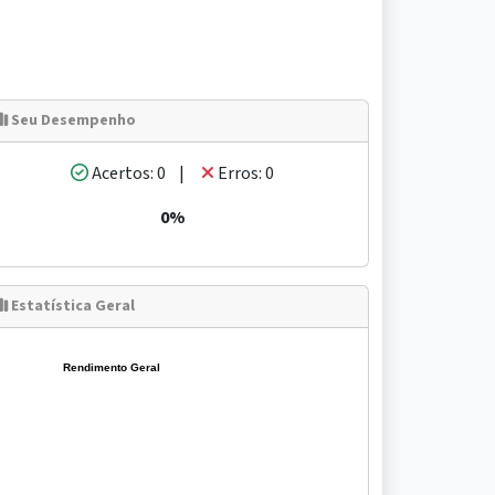
Seu Desempenho
Acertos: 0 |
Erros: 0
0%
Estatística Geral
Rendimento Geral