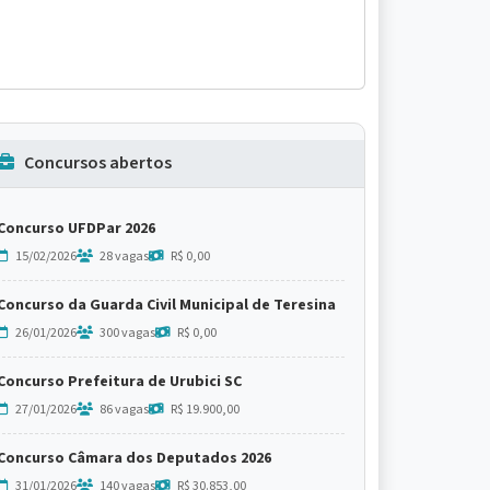
Concursos abertos
Concurso UFDPar 2026
15/02/2026
28 vagas
R$ 0,00
Concurso da Guarda Civil Municipal de Teresina
26/01/2026
300 vagas
R$ 0,00
Concurso Prefeitura de Urubici SC
27/01/2026
86 vagas
R$ 19.900,00
Concurso Câmara dos Deputados 2026
31/01/2026
140 vagas
R$ 30.853,00