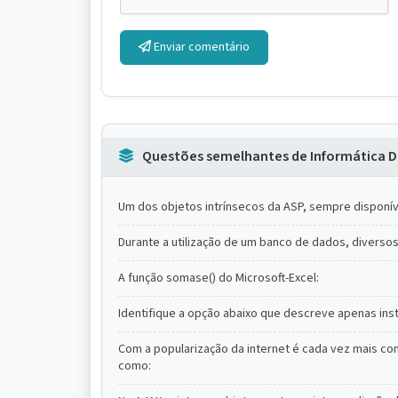
Enviar comentário
Questões semelhantes de Informática D
Um dos objetos intrínsecos da ASP, sempre disponível
Durante a utilização de um banco de dados, diverso
A função somase() do Microsoft-Excel:
Identifique a opção abaixo que descreve apenas ins
Com a popularização da internet é cada vez mais co
como: