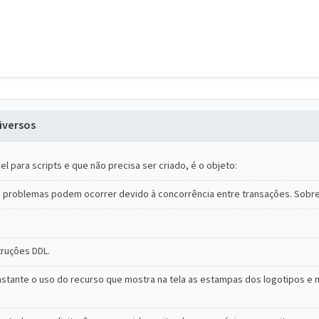
iversos
 para scripts e que não precisa ser criado, é o objeto:
s problemas podem ocorrer devido à concorrência entre transaçôes. Sobre 
truçôes DDL.
nstante o uso do recurso que mostra na tela as estampas dos logotipos e