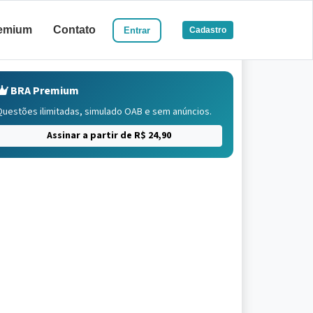
emium
Contato
Entrar
Cadastro
BRA Premium
Questões ilimitadas, simulado OAB e sem anúncios.
Assinar a partir de R$ 24,90