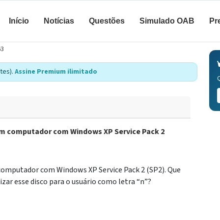
Início
Notícias
Questões
Simulado OAB
Pr
63
tes).
Assine Premium ilimitado
 um computador com Windows XP Service Pack 2
 computador com Windows XP Service Pack 2 (SP2). Que
zar esse disco para o usuário como letra “n”?