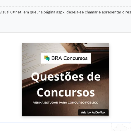
Visual C#.net, em que, na página aspx, deseja-se chamar e apresentar o r
Ads by AdGoMax