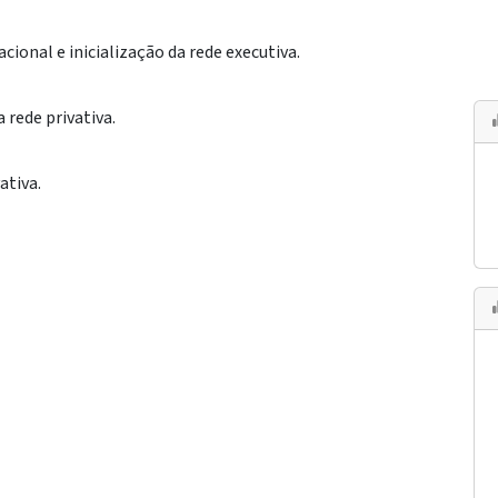
ional e inicialização da rede executiva.
a rede privativa.
ativa.