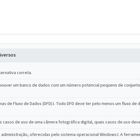
iversos
ernativa correta.
 houver um banco de dados com um número potencial pequeno de conjuntos 
mas de Fluxo de Dados (DFD).I. Todo DFD deve ter pelo menos um fluxo de
 casos de uso de uma câmera fotográfica digital, quais casos de uso de
 administração, oferecidas pelo sistema operacional Windows:I. A ferrame