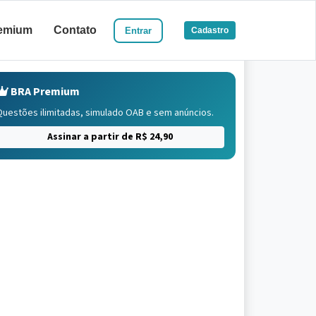
emium
Contato
Entrar
Cadastro
BRA Premium
Questões ilimitadas, simulado OAB e sem anúncios.
Assinar a partir de R$ 24,90