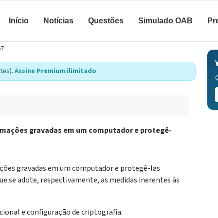
Início
Notícias
Questões
Simulado OAB
Pr
67
tes).
Assine Premium ilimitado
nformaçôes gravadas em um computador e protegê-
rmaçôes gravadas em um computador e protegê-las
que se adote, respectivamente, as medidas inerentes às
ional e configuração de criptografia.