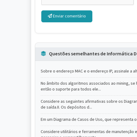
Enviar comentário
Questões semelhantes de Informática D
Sobre o endereço MAC e o endereço IP, assinale a alt
No âmbito dos algoritmos associados ao mining, se
então o suporte para todos ele...
Considere as seguintes afirmativas sobre os Diagra
de saída.II. Os depósitos d...
Em um Diagrama de Casos de Uso, que representa os
Considere utilitários e ferramentas de manutenção e