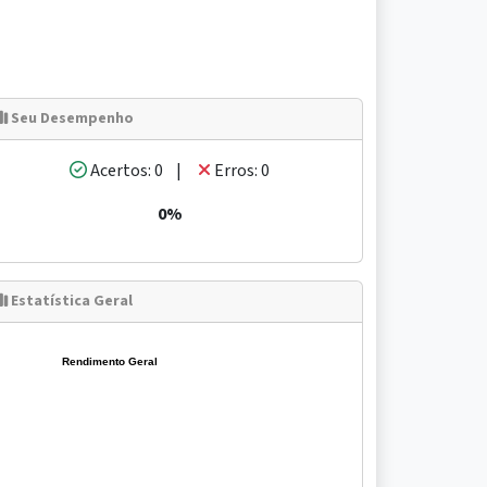
Seu Desempenho
Acertos: 0 |
Erros: 0
0%
Estatística Geral
Rendimento Geral