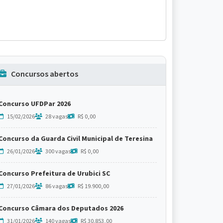
Concursos abertos
Concurso UFDPar 2026
15/02/2026
28 vagas
R$ 0,00
Concurso da Guarda Civil Municipal de Teresina
26/01/2026
300 vagas
R$ 0,00
Concurso Prefeitura de Urubici SC
27/01/2026
86 vagas
R$ 19.900,00
Concurso Câmara dos Deputados 2026
31/01/2026
140 vagas
R$ 30.853,00