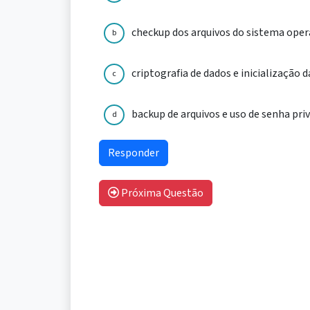
checkup dos arquivos do sistema operac
b
criptografia de dados e inicialização d
c
backup de arquivos e uso de senha priv
d
Próxima Questão