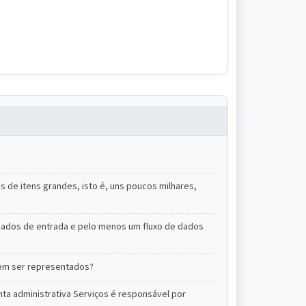
de itens grandes, isto é, uns poucos milhares,
 dados de entrada e pelo menos um fluxo de dados
vem ser representados?
nta administrativa Serviços é responsável por