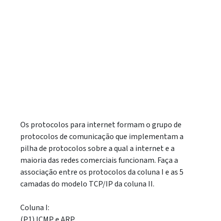
Os protocolos para internet formam o grupo de
protocolos de comunicação que implementam a
pilha de protocolos sobre a qual a internet e a
maioria das redes comerciais funcionam. Faça a
associação entre os protocolos da coluna I e as 5
camadas do modelo TCP/IP da coluna II.
Coluna I:
(P1) ICMP e ARP