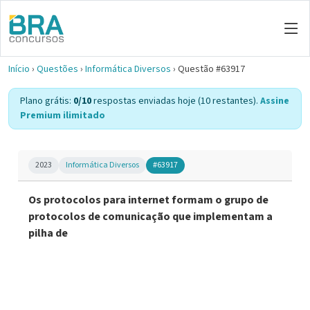
Início
›
Questões
›
Informática Diversos
›
Questão #63917
Plano grátis:
0/10
respostas enviadas hoje (10 restantes).
Assine
Premium ilimitado
2023
Informática Diversos
#63917
Os protocolos para internet formam o grupo de
protocolos de comunicação que implementam a
pilha de