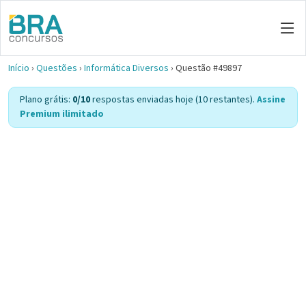
Início
›
Questões
›
Informática Diversos
›
Questão #49897
Plano grátis:
0/10
respostas enviadas hoje (10 restantes).
Assine
Premium ilimitado