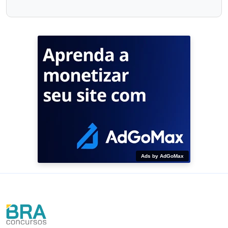
Ads by AdGoMax