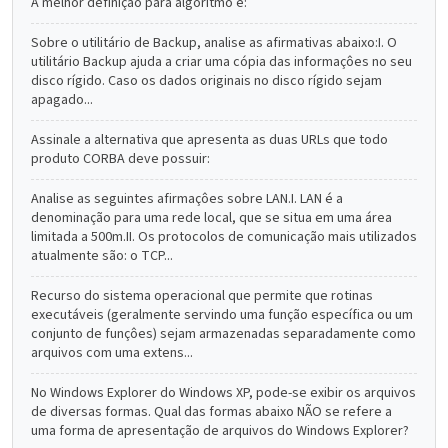
A melhor definição para algoritmo é:
Sobre o utilitário de Backup, analise as afirmativas abaixo:I. O
utilitário Backup ajuda a criar uma cópia das informaçôes no seu
disco rígido. Caso os dados originais no disco rígido sejam
apagado...
Assinale a alternativa que apresenta as duas URLs que todo
produto CORBA deve possuir:
Analise as seguintes afirmaçôes sobre LAN.I. LAN é a
denominação para uma rede local, que se situa em uma área
limitada a 500m.II. Os protocolos de comunicação mais utilizados
atualmente são: o TCP...
Recurso do sistema operacional que permite que rotinas
executáveis (geralmente servindo uma função específica ou um
conjunto de funçôes) sejam armazenadas separadamente como
arquivos com uma extens...
No Windows Explorer do Windows XP, pode-se exibir os arquivos
de diversas formas. Qual das formas abaixo NÃO se refere a
uma forma de apresentação de arquivos do Windows Explorer?