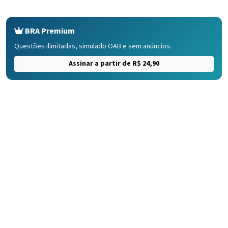
BRA Premium
Questões ilimitadas, simulado OAB e sem anúncios.
Assinar a partir de R$ 24,90