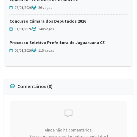
Concurso Prefeitura de Urubici SC
27/01/2026
86 vagas
Concurso Câmara dos Deputados 2026
31/01/2026
140 vagas
Processo Seletivo Prefeitura de Jaguaruana CE
05/01/2026
115 vagas
Comentários (0)
Ainda não há comentários.
Seja o primeiro a ajudar outros candidatos!