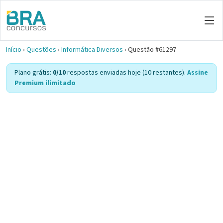
Início
›
Questões
›
Informática Diversos
›
Questão #61297
Plano grátis:
0/10
respostas enviadas hoje (10 restantes).
Assine
Premium ilimitado