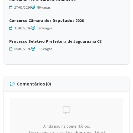
Concurso Prefeitura de Urubici SC
27/01/2026
86 vagas
Concurso Câmara dos Deputados 2026
31/01/2026
140 vagas
Processo Seletivo Prefeitura de Jaguaruana CE
05/01/2026
115 vagas
Comentários (0)
Ainda não há comentários.
Seja o primeiro a ajudar outros candidatos!