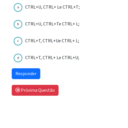
CTRL+U, CTRL+ Le CTRL+T;
a
CTRL+U, CTRL+Te CTRL+ L;
b
CTRL+T, CTRL+Ue CTRL+ L;
c
CTRL+T, CTRL+ Le CTRL+U;
d
Próxima Questão