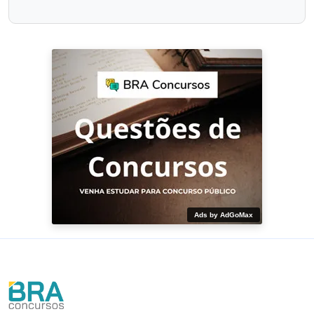
Ads by AdGoMax