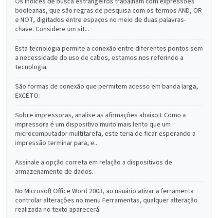
Os índices de busca estrangeiros trabalham com expressôes
booleanas, que são regras de pesquisa com os termos AND, OR
e NOT, digitados entre espaços no meio de duas palavras-
chave. Considere um sit...
Esta tecnologia permite a conexão entre diferentes pontos sem
a necessidade do uso de cabos, estamos nos referindo a
tecnologia:
São formas de conexão que permitem acesso em banda larga,
EXCETO:
Sobre impressoras, analise as afirmaçôes abaixo:I. Como a
impressora é um dispositivo muito mais lento que um
microcomputador multitarefa, este teria de ficar esperando a
impressão terminar para, e...
Assinale a opção correta em relação a dispositivos de
armazenamento de dados.
No Microsoft Office Word 2003, ao usuário ativar a ferramenta
controlar alteraçôes no menu Ferramentas, qualquer alteração
realizada no texto aparecerá: