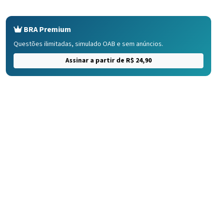
BRA Premium
Questões ilimitadas, simulado OAB e sem anúncios.
Assinar a partir de R$ 24,90