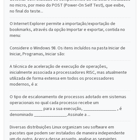
no micro, por meio do POST (Power-On Self Test), que exibe,
no final do teste...
O Internet Explorer permite a importação/exportação de
bookmarks, através da opção Importar e exportar, contida no
menu:
Considere o Windows 98. Os itens incluídos na pasta Iniciar de
Iniciar, Programas, Iniciar são:
A técnica de aceleração de execução de operaçôes,
inicialmente associada a processadores RISC, mas atualmente
utilizada de forma extensa em todos os processadores
modernos, é a:
O tipo de escalonamento de processos adotado em sistemas
operacionais no qual cada processo recebe um
_______________ para a sua execução, _______________ , é
denominado _______________.Assinale a ...
Diversas distribuiçôes Linux organizam seu software em
pacotes que podem ser instalados de maneira independente
um do outro. Acerca desse assunto, analise as seguintes