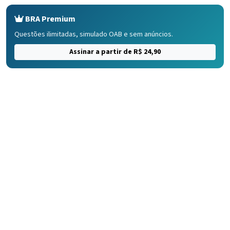
BRA Premium
Questões ilimitadas, simulado OAB e sem anúncios.
Assinar a partir de R$ 24,90