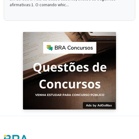
afirmativas:1. O comando whic...
Ads by AdGoMax