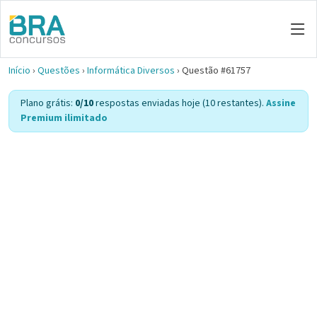
Início
›
Questões
›
Informática Diversos
›
Questão #61757
Plano grátis:
0/10
respostas enviadas hoje (10 restantes).
Assine
Premium ilimitado