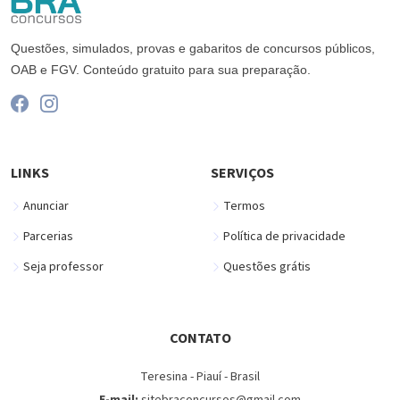
Questões, simulados, provas e gabaritos de concursos públicos,
OAB e FGV. Conteúdo gratuito para sua preparação.
LINKS
SERVIÇOS
Anunciar
Termos
Parcerias
Política de privacidade
Seja professor
Questões grátis
CONTATO
Teresina - Piauí - Brasil
E-mail:
sitebraconcursos@gmail.com