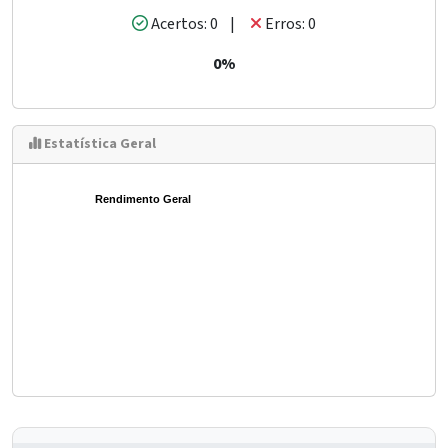
Acertos: 0 |
Erros: 0
0%
Estatística Geral
Rendimento Geral