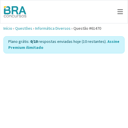
Início
›
Questões
›
Informática Diversos
›
Questão #61470
Plano grátis:
0/10
respostas enviadas hoje (10 restantes).
Assine
Premium ilimitado