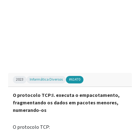
2023
Informática Diversos
#61470
O protocolo TCP:I. executa o empacotamento,
fragmentando os dados em pacotes menores,
numerando-os
O protocolo TCP: