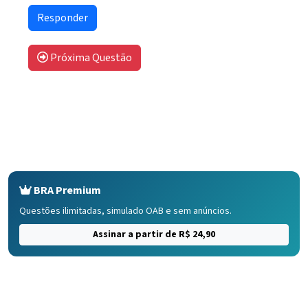
Próxima Questão
BRA Premium
Questões ilimitadas, simulado OAB e sem anúncios.
Assinar a partir de R$ 24,90