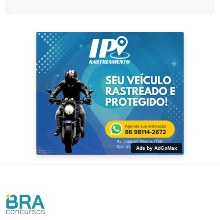
Ads by AdGoMax