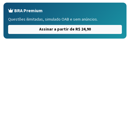
BRA Premium
Questões ilimitadas, simulado OAB e sem anúncios.
Assinar a partir de R$ 24,90