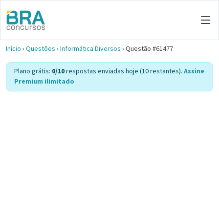
Início
›
Questões
›
Informática Diversos
›
Questão #61477
Plano grátis:
0/10
respostas enviadas hoje (10 restantes).
Assine
Premium ilimitado