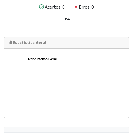
Acertos: 0 |
Erros: 0
0%
Estatística Geral
Rendimento Geral