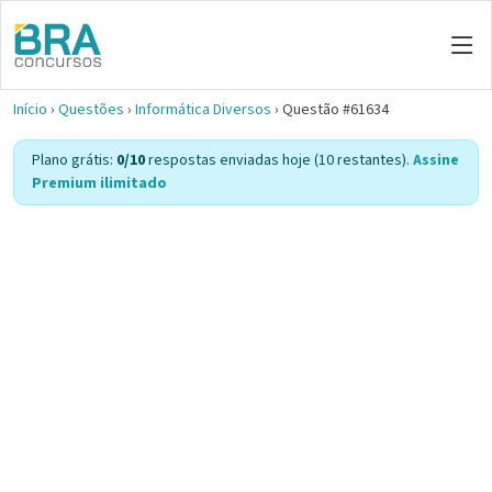
Início
›
Questões
›
Informática Diversos
›
Questão #61634
Plano grátis:
0/10
respostas enviadas hoje (10 restantes).
Assine
Premium ilimitado