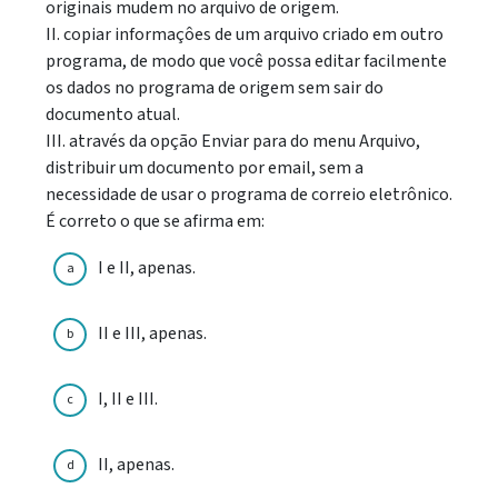
originais mudem no arquivo de origem.
II. copiar informaçôes de um arquivo criado em outro
programa, de modo que você possa editar facilmente
os dados no programa de origem sem sair do
documento atual.
III. através da opção Enviar para do menu Arquivo,
distribuir um documento por email, sem a
necessidade de usar o programa de correio eletrônico.
É correto o que se afirma em:
I e II, apenas.
a
II e III, apenas.
b
I, II e III.
c
II, apenas.
d