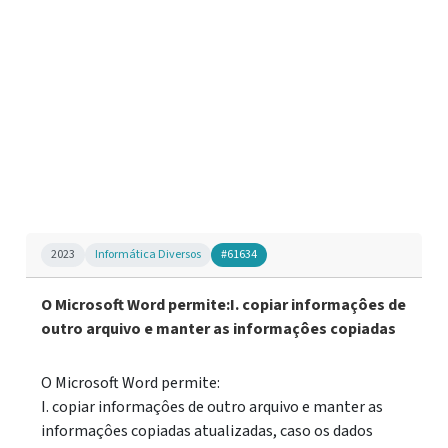
2023
Informática Diversos
#61634
O Microsoft Word permite:I. copiar informaçôes de
outro arquivo e manter as informaçôes copiadas
O Microsoft Word permite:
I. copiar informaçôes de outro arquivo e manter as
informaçôes copiadas atualizadas, caso os dados