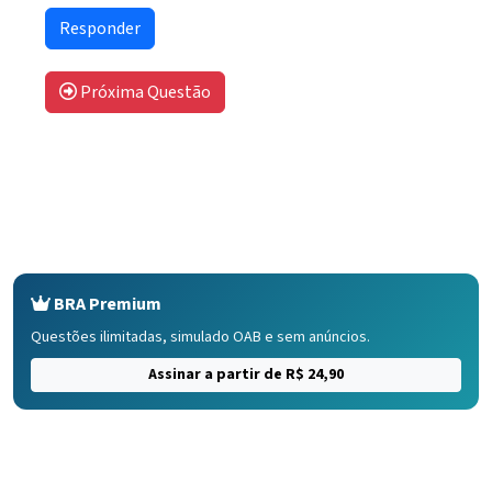
Próxima Questão
BRA Premium
Questões ilimitadas, simulado OAB e sem anúncios.
Assinar a partir de R$ 24,90