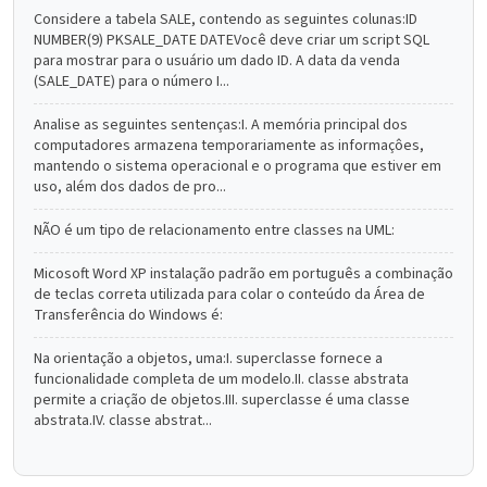
Considere a tabela SALE, contendo as seguintes colunas:ID
NUMBER(9) PKSALE_DATE DATEVocê deve criar um script SQL
para mostrar para o usuário um dado ID. A data da venda
(SALE_DATE) para o número I...
Analise as seguintes sentenças:I. A memória principal dos
computadores armazena temporariamente as informaçôes,
mantendo o sistema operacional e o programa que estiver em
uso, além dos dados de pro...
NÃO é um tipo de relacionamento entre classes na UML:
Micosoft Word XP instalação padrão em português a combinação
de teclas correta utilizada para colar o conteúdo da Área de
Transferência do Windows é:
Na orientação a objetos, uma:I. superclasse fornece a
funcionalidade completa de um modelo.II. classe abstrata
permite a criação de objetos.III. superclasse é uma classe
abstrata.IV. classe abstrat...