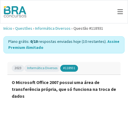
Início
›
Questões
›
Informática Diversos
›
Questão #118931
Plano grátis:
0/10
respostas enviadas hoje (10 restantes).
Assine
Premium ilimitado
2023
Informática Diversos
#118931
O Microsoft Office 2007 possui uma área de
transferência própria, que só funciona na troca de
dados