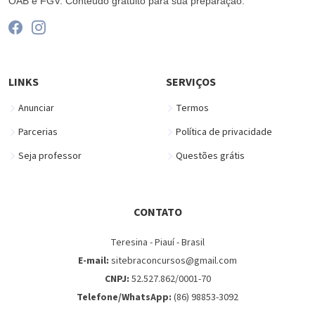
OAB e FGV. Conteúdo gratuito para sua preparação.
LINKS
SERVIÇOS
Anunciar
Termos
Parcerias
Política de privacidade
Seja professor
Questões grátis
CONTATO
Teresina - Piauí - Brasil
E-mail:
sitebraconcursos@gmail.com
CNPJ:
52.527.862/0001-70
Telefone/WhatsApp:
(86) 98853-3092