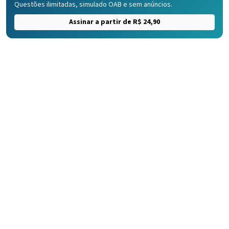
Questões ilimitadas, simulado OAB e sem anúncios.
Assinar a partir de R$ 24,90