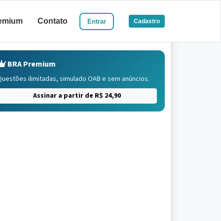
emium
Contato
Entrar
Cadastro
BRA Premium
Questões ilimitadas, simulado OAB e sem anúncios.
Assinar a partir de R$ 24,90