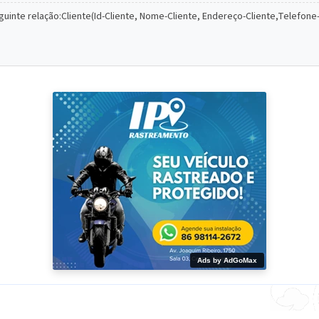
guinte relação:Cliente(Id-Cliente, Nome-Cliente, Endereço-Cliente,Telefon
Ads by AdGoMax