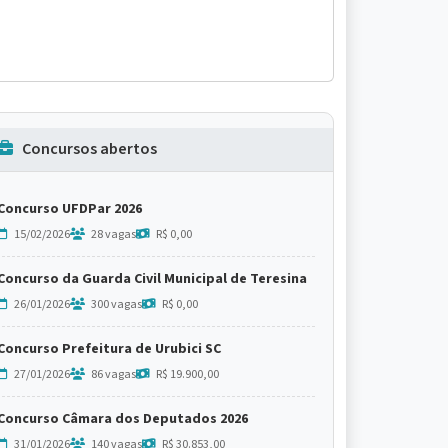
Concursos abertos
Concurso UFDPar 2026
15/02/2026
28 vagas
R$ 0,00
Concurso da Guarda Civil Municipal de Teresina
26/01/2026
300 vagas
R$ 0,00
Concurso Prefeitura de Urubici SC
27/01/2026
86 vagas
R$ 19.900,00
Concurso Câmara dos Deputados 2026
31/01/2026
140 vagas
R$ 30.853,00