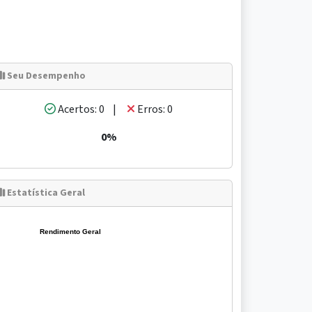
Seu Desempenho
Acertos: 0 |
Erros: 0
0%
Estatística Geral
Rendimento Geral