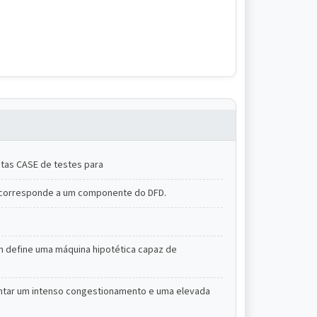
ntas CASE de testes para
ÃO corresponde a um componente do DFD.
m define uma máquina hipotética capaz de
entar um intenso congestionamento e uma elevada