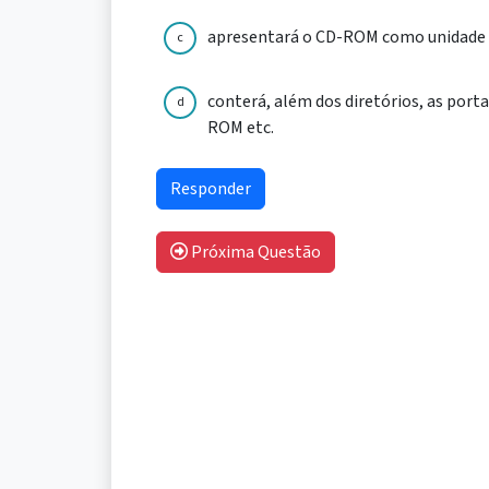
apresentará o CD-ROM como unidade 
c
conterá, além dos diretórios, as porta
d
ROM etc.
Próxima Questão