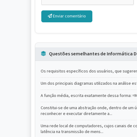
Enviar comentário
Questões semelhantes de Informática D
Os requisitos específicos dos usuários, que sugere
Um dos principais diagramas utilizados na análise 
A função média, escrita exatamente dessa forma: =M
Constitui-se de uma abstração onde, dentro de um ú
reconhecer e executar diretamente a...
Uma rede local de computadores, cujos canais de c
latência na transmissão de mens...