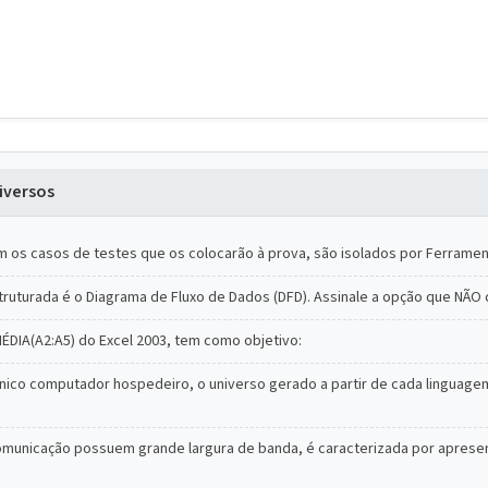
iversos
m os casos de testes que os colocarão à prova, são isolados por Ferrame
estruturada é o Diagrama de Fluxo de Dados (DFD). Assinale a opção que N
ÉDIA(A2:A5) do Excel 2003, tem como objetivo:
nico computador hospedeiro, o universo gerado a partir de cada linguage
omunicação possuem grande largura de banda, é caracterizada por apres