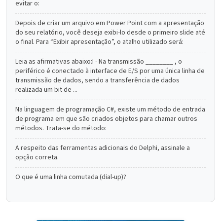
evitar o:
Depois de criar um arquivo em Power Point com a apresentação
do seu relatório, você deseja exibi-lo desde o primeiro slide até
o final. Para “Exibir apresentação”, o atalho utilizado será:
Leia as afirmativas abaixo:I - Na transmissão ________ , o
periférico é conectado à interface de E/S por uma única linha de
transmissão de dados, sendo a transferência de dados
realizada um bit de ...
Na linguagem de programação C#, existe um método de entrada
de programa em que são criados objetos para chamar outros
métodos. Trata-se do método:
A respeito das ferramentas adicionais do Delphi, assinale a
opção correta.
O que é uma linha comutada (dial-up)?