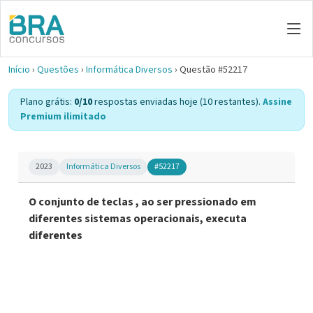
Início
›
Questões
›
Informática Diversos
›
Questão #52217
Plano grátis:
0/10
respostas enviadas hoje (10 restantes).
Assine
Premium ilimitado
2023
Informática Diversos
#52217
O conjunto de teclas , ao ser pressionado em
diferentes sistemas operacionais, executa
diferentes