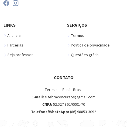
LINKS
SERVIÇOS
Anunciar
Termos
Parcerias
Política de privacidade
Seja professor
Questões grátis
CONTATO
Teresina - Piauí - Brasil
E-mail:
sitebraconcursos@gmail.com
CNPJ:
52.527.862/0001-70
Telefone/WhatsApp:
(86) 98853-3092