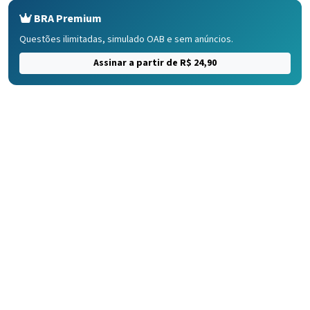
BRA Premium
Questões ilimitadas, simulado OAB e sem anúncios.
Assinar a partir de R$ 24,90