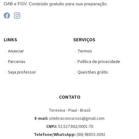
OAB e FGV. Conteúdo gratuito para sua preparação.
LINKS
SERVIÇOS
Anunciar
Termos
Parcerias
Política de privacidade
Seja professor
Questões grátis
CONTATO
Teresina - Piauí - Brasil
E-mail:
sitebraconcursos@gmail.com
CNPJ:
52.527.862/0001-70
Telefone/WhatsApp:
(86) 98853-3092