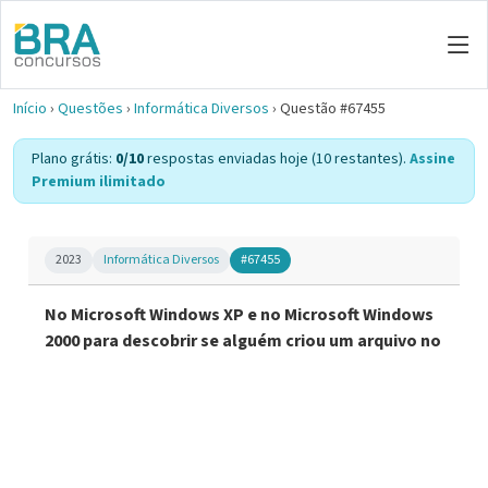
Início
›
Questões
›
Informática Diversos
›
Questão #67455
Plano grátis:
0/10
respostas enviadas hoje (10 restantes).
Assine
Premium ilimitado
2023
Informática Diversos
#67455
No Microsoft Windows XP e no Microsoft Windows
2000 para descobrir se alguém criou um arquivo no