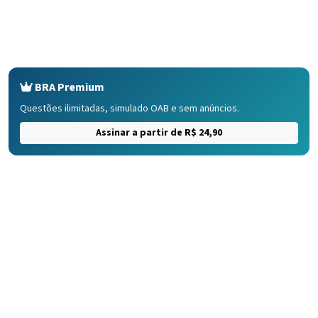
BRA Premium
Questões ilimitadas, simulado OAB e sem anúncios.
Assinar a partir de R$ 24,90