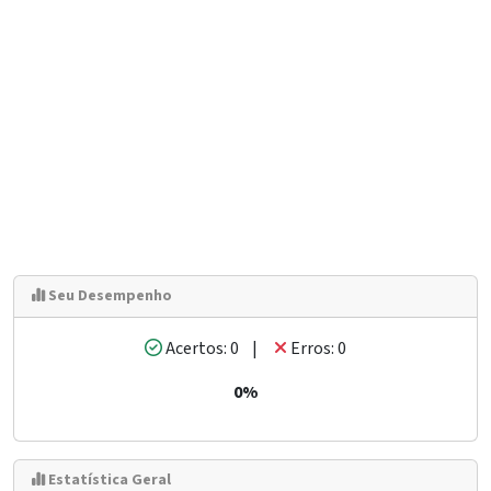
Seu Desempenho
Acertos: 0 |
Erros: 0
0%
Estatística Geral