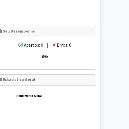
Seu Desempenho
Acertos: 0 |
Erros: 0
0%
Estatística Geral
Rendimento Geral