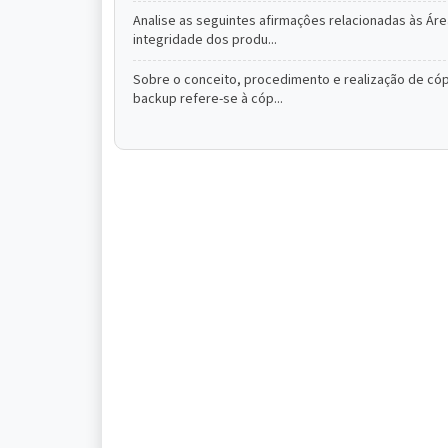
Analise as seguintes afirmaçôes relacionadas às Áre
integridade dos produ...
Sobre o conceito, procedimento e realização de cópi
backup refere-se à cóp...