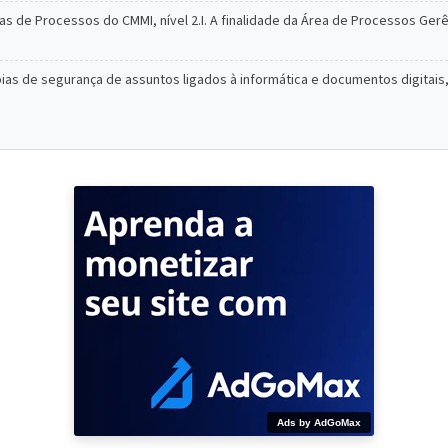
as de Processos do CMMI, nível 2.I. A finalidade da Área de Processos Ger
as de segurança de assuntos ligados à informática e documentos digitais, 
Ads by AdGoMax