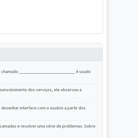
ador chamado __________________________ é usado
esenvolvimento dos serviços, ele observou a
. desenhar interface com o usuário a partir dos
m camadas e resolver uma série de problemas. Sobre