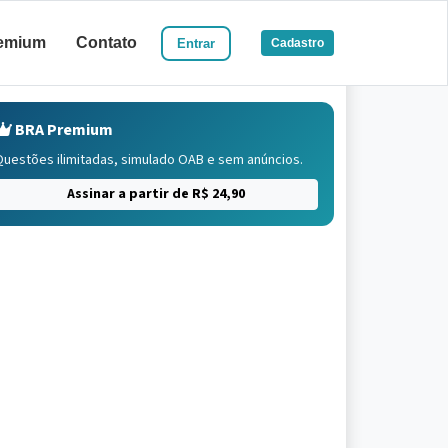
emium
Contato
Entrar
Cadastro
BRA Premium
Questões ilimitadas, simulado OAB e sem anúncios.
Assinar a partir de R$ 24,90