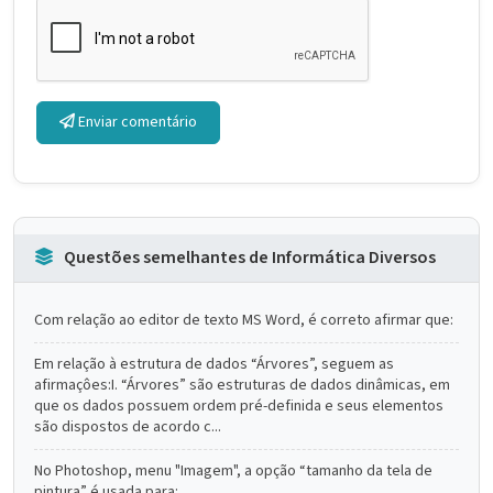
Enviar comentário
Questões semelhantes de Informática Diversos
Com relação ao editor de texto MS Word, é correto afirmar que:
Em relação à estrutura de dados “Árvores”, seguem as
afirmaçôes:I. “Árvores” são estruturas de dados dinâmicas, em
que os dados possuem ordem pré-definida e seus elementos
são dispostos de acordo c...
No Photoshop, menu "Imagem", a opção “tamanho da tela de
pintura” é usada para: