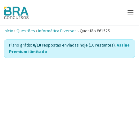
Início
›
Questões
›
Informática Diversos
›
Questão #61525
Plano grátis:
0/10
respostas enviadas hoje (10 restantes).
Assine
Premium ilimitado