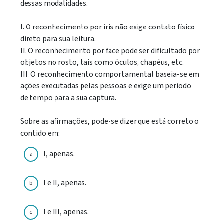
dessas modalidades.
I. O reconhecimento por íris não exige contato físico
direto para sua leitura.
II. O reconhecimento por face pode ser dificultado por
objetos no rosto, tais como óculos, chapéus, etc.
III. O reconhecimento comportamental baseia-se em
açôes executadas pelas pessoas e exige um período
de tempo para a sua captura.
Sobre as afirmaçôes, pode-se dizer que está correto o
contido em:
I, apenas.
a
I e II, apenas.
b
I e III, apenas.
c