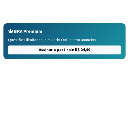
BRA Premium
Questões ilimitadas, simulado OAB e sem anúncios.
Assinar a partir de R$ 24,90