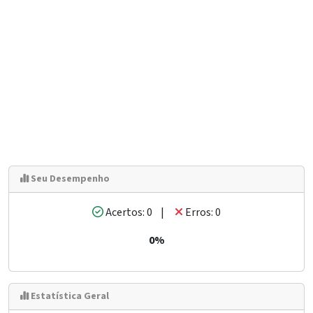
Seu Desempenho
Acertos: 0 |
Erros: 0
0%
Estatística Geral