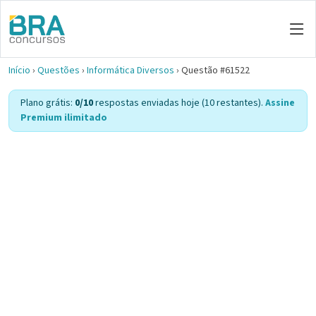
Início
›
Questões
›
Informática Diversos
›
Questão #61522
Plano grátis:
0/10
respostas enviadas hoje (10 restantes).
Assine
Premium ilimitado