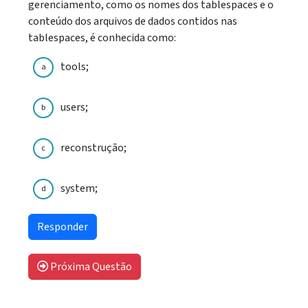
gerenciamento, como os nomes dos tablespaces e o
conteúdo dos arquivos de dados contidos nas
tablespaces, é conhecida como:
tools;
a
users;
b
reconstrução;
c
system;
d
Próxima Questão