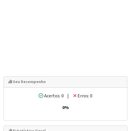
Seu Desempenho
Acertos: 0 |
Erros: 0
0%