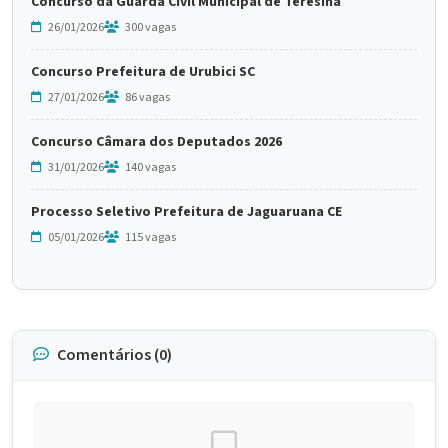
Concurso da Guarda Civil Municipal de Teresina
26/01/2026
300 vagas
Concurso Prefeitura de Urubici SC
27/01/2026
86 vagas
Concurso Câmara dos Deputados 2026
31/01/2026
140 vagas
Processo Seletivo Prefeitura de Jaguaruana CE
05/01/2026
115 vagas
Comentários (0)