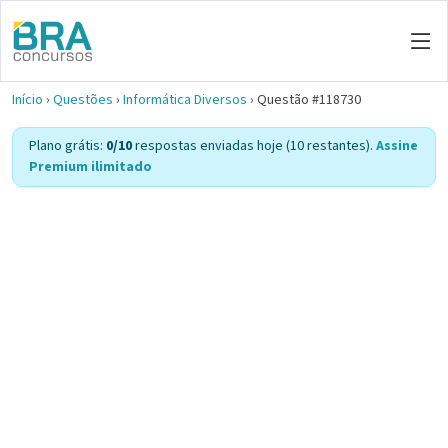
Início
›
Questões
›
Informática Diversos
›
Questão #118730
Plano grátis:
0/10
respostas enviadas hoje (10 restantes).
Assine
Premium ilimitado