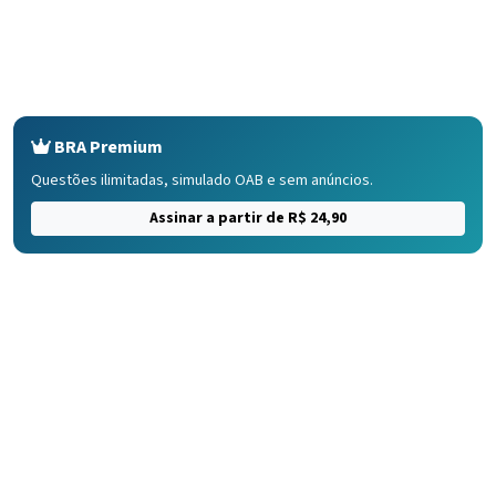
BRA Premium
Questões ilimitadas, simulado OAB e sem anúncios.
Assinar a partir de R$ 24,90