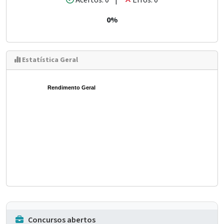
Acertos: 0 |
Erros: 0
0%
Estatística Geral
Rendimento Geral
Concursos abertos