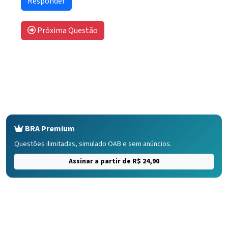
Próxima Questão
BRA Premium
Questões ilimitadas, simulado OAB e sem anúncios.
Assinar a partir de R$ 24,90