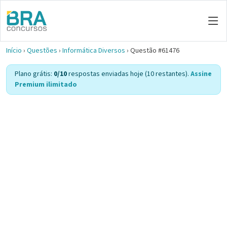
Início
›
Questões
›
Informática Diversos
›
Questão #61476
Plano grátis:
0/10
respostas enviadas hoje (10 restantes).
Assine
Premium ilimitado