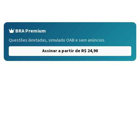
BRA Premium
Questões ilimitadas, simulado OAB e sem anúncios.
Assinar a partir de R$ 24,90