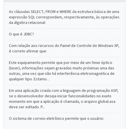
As cláusulas SELECT, FROM e WHERE da estrutura básica de uma
expressão SQL correspondem, respectivamente, às operaçôes
da álgebra relacional:
O que é JDBC?
Com relação aos recursos do Painel de Controle do Windows XP,
é correto afirmar que:
Este equipamento permite que por meio de um feixe óptico
(laser), informaçôes sejam gravadas muito próximas uma das
outras, uma vez que não há interferência eletromagnética de
qualquer tipo. Estamo...
Em uma aplicação criada com a linguagem de programação ASP,
se o desenvolvedor deseja iniciar funcionalidades no exato
momento em que a aplicação é chamada, o arquivo global.asa
deve ser editado. P...
O sistema de correio eletrônico permite que o usuário: