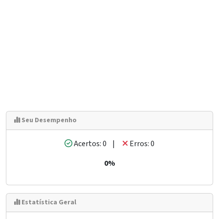
Seu Desempenho
Acertos: 0 |
Erros: 0
0%
Estatística Geral