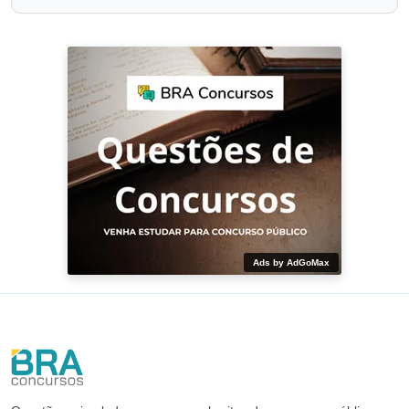
Ads by AdGoMax