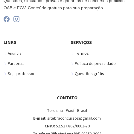
Questões, simulados, provas e gabaritos de concursos públicos,
OAB e FGV. Conteúdo gratuito para sua preparação.
LINKS
SERVIÇOS
Anunciar
Termos
Parcerias
Política de privacidade
Seja professor
Questões grátis
CONTATO
Teresina - Piauí - Brasil
E-mail:
sitebraconcursos@gmail.com
CNPJ:
52.527.862/0001-70
Telefone/WhatsApp:
(86) 98853-3092