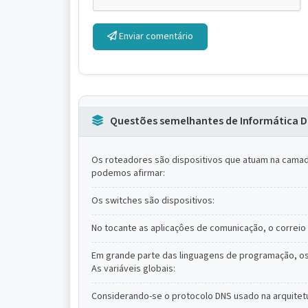
Enviar comentário
Questões semelhantes de Informática D
Os roteadores são dispositivos que atuam na camada
podemos afirmar:
Os switches são dispositivos:
No tocante as aplicaçôes de comunicação, o correio e
Em grande parte das linguagens de programação, o
As variáveis globais:
Considerando-se o protocolo DNS usado na arquitet