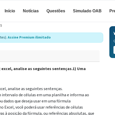
Início
Notícias
Questões
Simulado OAB
Pr
15
tes).
Assine Premium ilimitado
t excel, analise as seguintes sentenças.1) Uma
cel, analise as seguintes sentenças.
m intervalo de células em uma planilha e informa ao
 ou dados que deseja usar em uma fórmula
o Excel, você poderá usar referências de células
ivas à posição da fórmula, ou referências absolutas, que