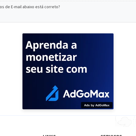
s de E-mail abaixo está correto?
Ads by AdGoMax