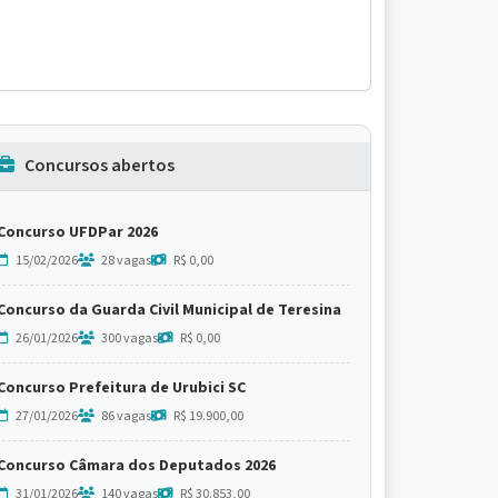
Concursos abertos
Concurso UFDPar 2026
15/02/2026
28 vagas
R$ 0,00
Concurso da Guarda Civil Municipal de Teresina
26/01/2026
300 vagas
R$ 0,00
Concurso Prefeitura de Urubici SC
27/01/2026
86 vagas
R$ 19.900,00
Concurso Câmara dos Deputados 2026
31/01/2026
140 vagas
R$ 30.853,00