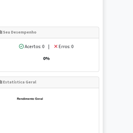
Seu Desempenho
Acertos: 0 |
Erros: 0
0%
Estatística Geral
Rendimento Geral