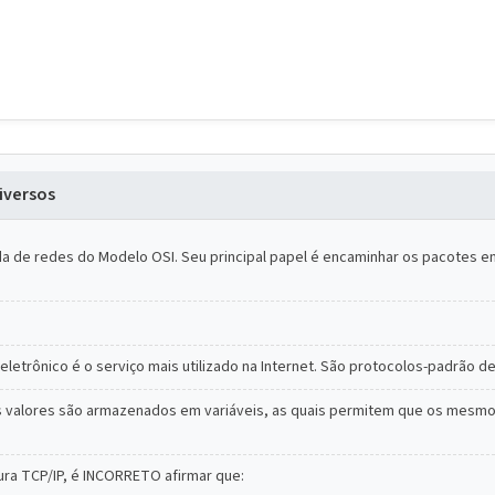
iversos
 de redes do Modelo OSI. Seu principal papel é encaminhar os pacotes ent
letrônico é o serviço mais utilizado na Internet. São protocolos-padrão de
s valores são armazenados em variáveis, as quais permitem que os mesm
ura TCP/IP, é INCORRETO afirmar que: