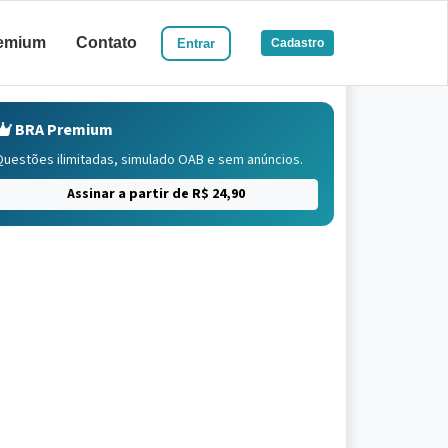
emium
Contato
Entrar
Cadastro
BRA Premium
Questões ilimitadas, simulado OAB e sem anúncios.
Assinar a partir de R$ 24,90