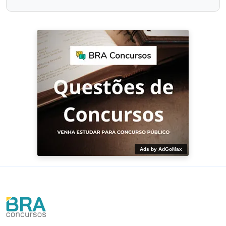
Ads by AdGoMax