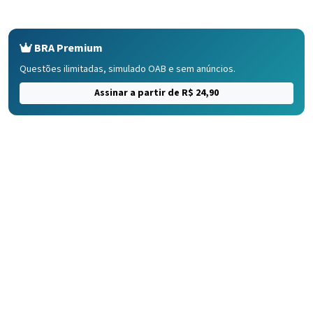
BRA Premium
Questões ilimitadas, simulado OAB e sem anúncios.
Assinar a partir de R$ 24,90