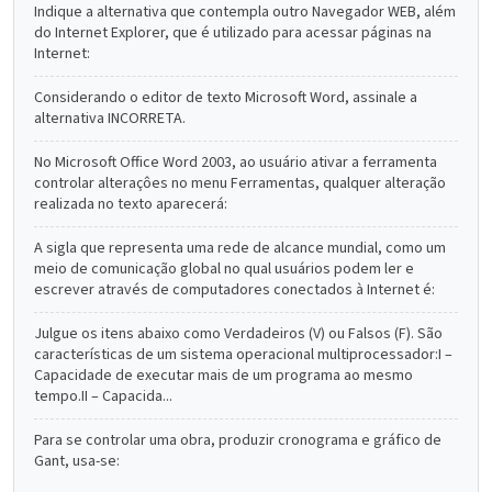
Indique a alternativa que contempla outro Navegador WEB, além
do Internet Explorer, que é utilizado para acessar páginas na
Internet:
Considerando o editor de texto Microsoft Word, assinale a
alternativa INCORRETA.
No Microsoft Office Word 2003, ao usuário ativar a ferramenta
controlar alteraçôes no menu Ferramentas, qualquer alteração
realizada no texto aparecerá:
A sigla que representa uma rede de alcance mundial, como um
meio de comunicação global no qual usuários podem ler e
escrever através de computadores conectados à Internet é:
Julgue os itens abaixo como Verdadeiros (V) ou Falsos (F). São
características de um sistema operacional multiprocessador:I –
Capacidade de executar mais de um programa ao mesmo
tempo.II – Capacida...
Para se controlar uma obra, produzir cronograma e gráfico de
Gant, usa-se: