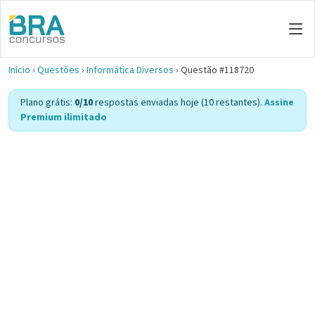
Início
›
Questões
›
Informática Diversos
›
Questão #118720
Plano grátis:
0/10
respostas enviadas hoje (10 restantes).
Assine
Premium ilimitado