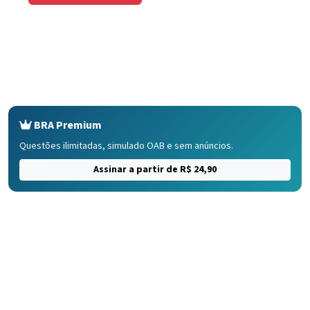
BRA Premium
Questões ilimitadas, simulado OAB e sem anúncios.
Assinar a partir de R$ 24,90