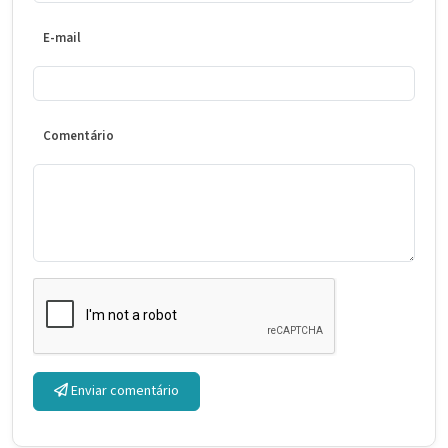
E-mail
Comentário
Enviar comentário