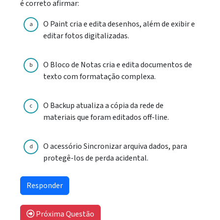
é correto afirmar:
O Paint cria e edita desenhos, além de exibir e
a
editar fotos digitalizadas.
O Bloco de Notas cria e edita documentos de
b
texto com formatação complexa.
O Backup atualiza a cópia da rede de
c
materiais que foram editados off-line.
O acessório Sincronizar arquiva dados, para
d
protegê-los de perda acidental.
Próxima Questão