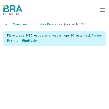
Início
›
Questões
›
Informática Diversos
›
Questão #61309
Plano grátis:
0/10
respostas enviadas hoje (10 restantes).
Assine
Premium ilimitado