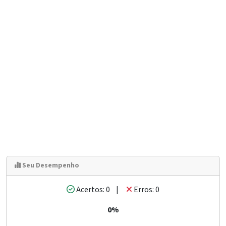
Seu Desempenho
Acertos: 0 |
Erros: 0
0%