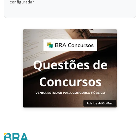
configurada?
Ads by AdGoMax