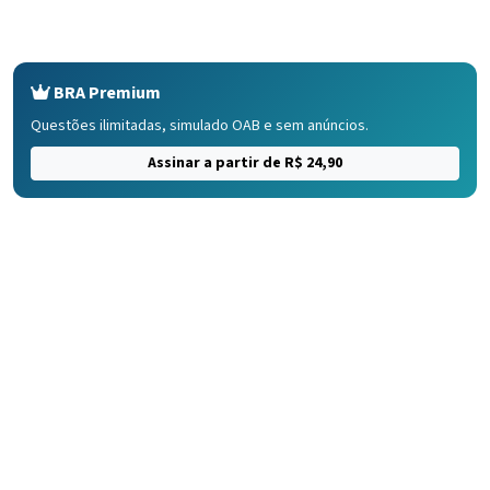
BRA Premium
Questões ilimitadas, simulado OAB e sem anúncios.
Assinar a partir de R$ 24,90