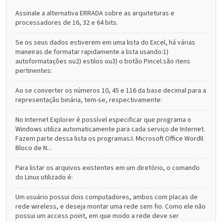
Assinale a alternativa ERRADA sobre as arquiteturas e
processadores de 16, 32 e 64 bits.
Se os seus dados estiverem em uma lista do Excel, há várias
maneiras de formatar rapidamente a lista usando:1)
autoformataçôes ou2) estilos ou3) o botão Pincel.são itens
pertinentes:
Ao se converter os números 10, 45 e 116 da base decimal para a
representação binária, tem-se, respectivamente:
No Internet Explorer é possível especificar que programa o
Windows utiliza automaticamente para cada serviço de Internet.
Fazem parte dessa lista os programas:I. Microsoft Office WordII.
Bloco de N...
Para listar os arquivos existentes em um diretório, o comando
do Linux utilizado é:
Um usuário possui dois computadores, ambos com placas de
rede wireless, e deseja montar uma rede sem fio. Como ele não
possui um access point, em que modo a rede deve ser