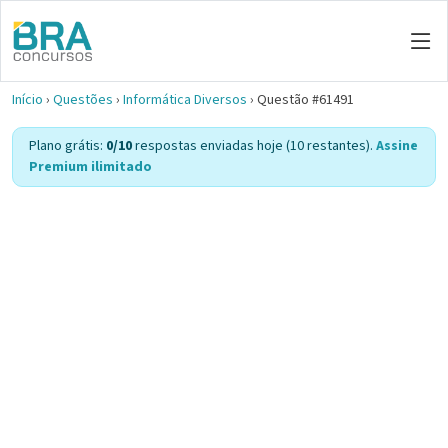
Início
›
Questões
›
Informática Diversos
›
Questão #61491
Plano grátis:
0/10
respostas enviadas hoje (10 restantes).
Assine
Premium ilimitado