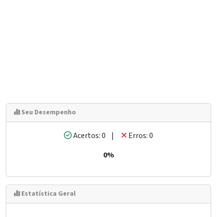
Seu Desempenho
Acertos: 0 |
Erros: 0
0%
Estatística Geral