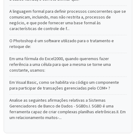
A linguagem formal para definir processos concorrentes que se
comunicam, incluindo, mas não restrita a, processos de
negócio, e que pode fornecer uma base formal às
características de controle de f...
O Photoshop é um software utilizado para o tratamento e
retoque de:
Em uma fórmula do Excel2000, quando queremos fazer
referência a uma célula para que a mesma se torne uma
constante, usamos:
Em Visual Basic, como se habilita via código um componente
para participar de transaçôes gerenciadas pelo COM+ ?
Analise as seguintes afirmaçôes relativas a Sistemas
Gerenciadores de Banco de Dados - SGBDs.I. SGBD é uma
ferramenta capaz de criar complexas planilhas eletrônicas.II. Em
um relacionamento muitos-...