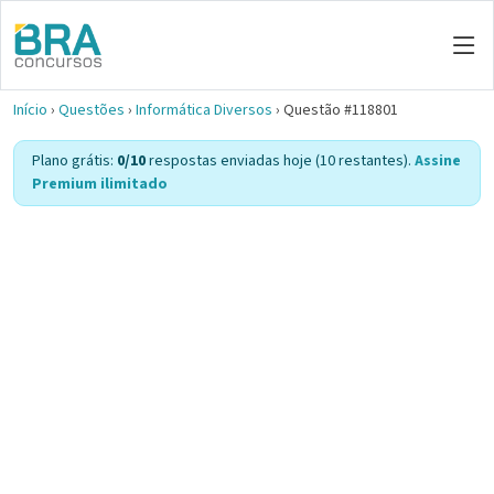
Início
›
Questões
›
Informática Diversos
›
Questão #118801
Plano grátis:
0/10
respostas enviadas hoje (10 restantes).
Assine
Premium ilimitado