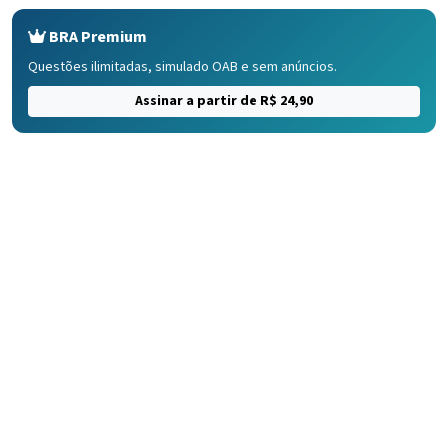
BRA Premium
Questões ilimitadas, simulado OAB e sem anúncios.
Assinar a partir de R$ 24,90