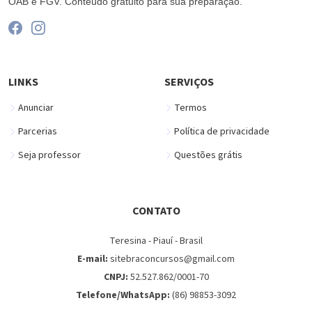
OAB e FGV. Conteúdo gratuito para sua preparação.
LINKS
SERVIÇOS
Anunciar
Termos
Parcerias
Política de privacidade
Seja professor
Questões grátis
CONTATO
Teresina - Piauí - Brasil
E-mail:
sitebraconcursos@gmail.com
CNPJ:
52.527.862/0001-70
Telefone/WhatsApp:
(86) 98853-3092