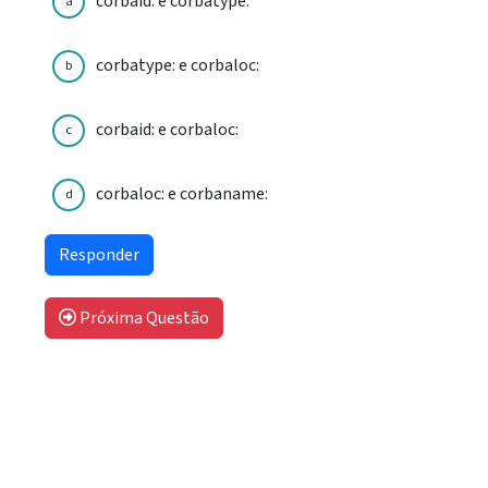
corbaid: e corbatype:
a
corbatype: e corbaloc:
b
corbaid: e corbaloc:
c
corbaloc: e corbaname:
d
Próxima Questão