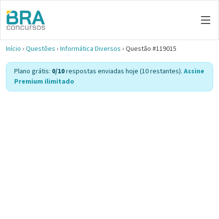
Início
›
Questões
›
Informática Diversos
›
Questão #119015
Plano grátis:
0/10
respostas enviadas hoje (10 restantes).
Assine
Premium ilimitado