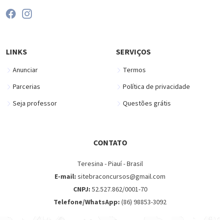
LINKS
SERVIÇOS
Anunciar
Termos
Parcerias
Política de privacidade
Seja professor
Questões grátis
CONTATO
Teresina - Piauí - Brasil
E-mail:
sitebraconcursos@gmail.com
CNPJ:
52.527.862/0001-70
Telefone/WhatsApp:
(86) 98853-3092