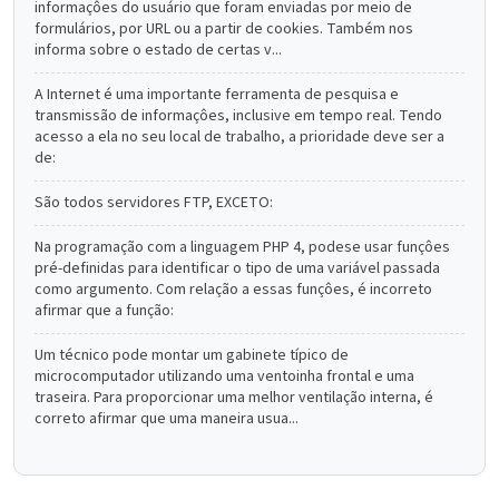
informaçôes do usuário que foram enviadas por meio de
formulários, por URL ou a partir de cookies. Também nos
informa sobre o estado de certas v...
A Internet é uma importante ferramenta de pesquisa e
transmissão de informaçôes, inclusive em tempo real. Tendo
acesso a ela no seu local de trabalho, a prioridade deve ser a
de:
São todos servidores FTP, EXCETO:
Na programação com a linguagem PHP 4, podese usar funçôes
pré-definidas para identificar o tipo de uma variável passada
como argumento. Com relação a essas funçôes, é incorreto
afirmar que a função:
Um técnico pode montar um gabinete típico de
microcomputador utilizando uma ventoinha frontal e uma
traseira. Para proporcionar uma melhor ventilação interna, é
correto afirmar que uma maneira usua...