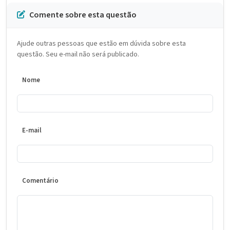
Comente sobre esta questão
Ajude outras pessoas que estão em dúvida sobre esta
questão. Seu e-mail não será publicado.
Nome
E-mail
Comentário