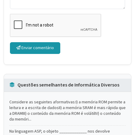
Enviar comentário
Questões semelhantes de Informática Diversos
Considere as seguintes aformativas:I) a memória ROM permite a
leitura e a escrita de dadosII) a memória SRAM é mais rápida que
a DRAMIII) o conteúdo da memória ROM é volátilIV) o conteúdo
da memóri...
Na linguagem ASP, o objeto _____________ nos devolve