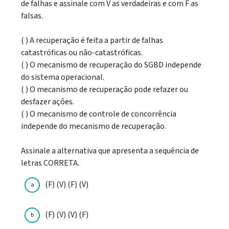
de falhas e assinale com V as verdadeiras e com F as
falsas.
( ) A recuperação é feita a partir de falhas
catastróficas ou não-catastróficas.
( ) O mecanismo de recuperação do SGBD independe
do sistema operacional.
( ) O mecanismo de recuperação pode refazer ou
desfazer açôes.
( ) O mecanismo de controle de concorrência
independe do mecanismo de recuperação.
Assinale a alternativa que apresenta a sequência de
letras CORRETA.
(F) (V) (F) (V)
a
(F) (V) (V) (F)
b