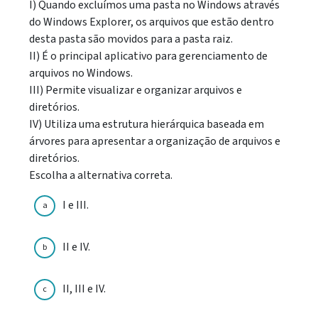
I) Quando excluímos uma pasta no Windows através
do Windows Explorer, os arquivos que estão dentro
desta pasta são movidos para a pasta raiz.
II) É o principal aplicativo para gerenciamento de
arquivos no Windows.
III) Permite visualizar e organizar arquivos e
diretórios.
IV) Utiliza uma estrutura hierárquica baseada em
árvores para apresentar a organização de arquivos e
diretórios.
Escolha a alternativa correta.
I e III.
a
II e IV.
b
II, III e IV.
c