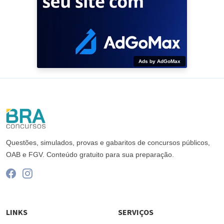
Ads by AdGoMax
Questões, simulados, provas e gabaritos de concursos públicos,
OAB e FGV. Conteúdo gratuito para sua preparação.
LINKS
SERVIÇOS