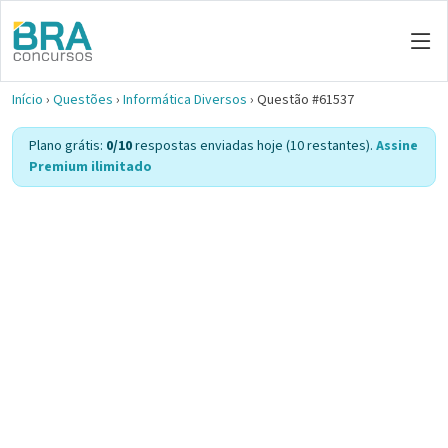
Início
›
Questões
›
Informática Diversos
›
Questão #61537
Plano grátis:
0/10
respostas enviadas hoje (10 restantes).
Assine
Premium ilimitado