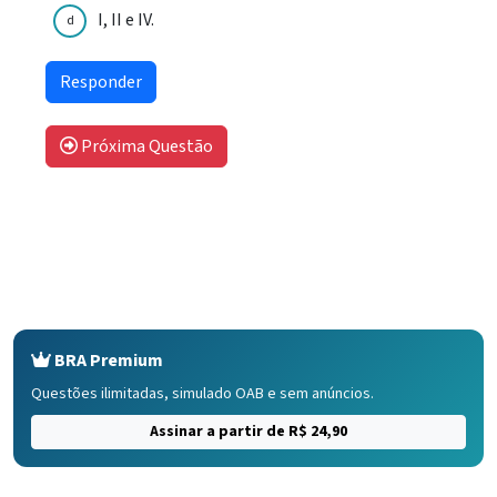
I, II e IV.
d
Próxima Questão
BRA Premium
Questões ilimitadas, simulado OAB e sem anúncios.
Assinar a partir de R$ 24,90