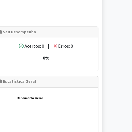
Seu Desempenho
Acertos: 0 |
Erros: 0
0%
Estatística Geral
Rendimento Geral