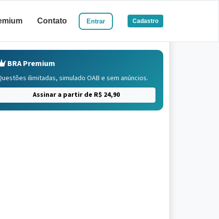
emium
Contato
Entrar
Cadastro
BRA Premium
Questões ilimitadas, simulado OAB e sem anúncios.
Assinar a partir de R$ 24,90