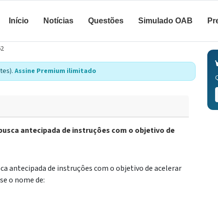
Início
Notícias
Questões
Simulado OAB
Pr
62
tes).
Assine Premium ilimitado
 busca antecipada de instruçôes com o objetivo de
sca antecipada de instruçôes com o objetivo de acelerar
-se o nome de: