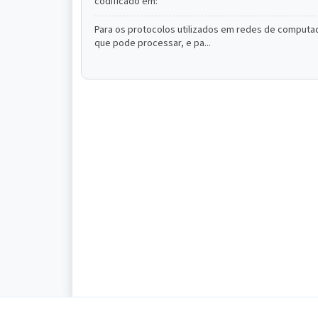
codificado em:
Para os protocolos utilizados em redes de computad
que pode processar, e pa...