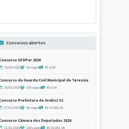
Concursos abertos
Concurso UFDPar 2026
15/02/2026
28 vagas
R$ 0,00
Concurso da Guarda Civil Municipal de Teresina
26/01/2026
300 vagas
R$ 0,00
Concurso Prefeitura de Urubici SC
27/01/2026
86 vagas
R$ 19.900,00
Concurso Câmara dos Deputados 2026
31/01/2026
140 vagas
R$ 30.853,00