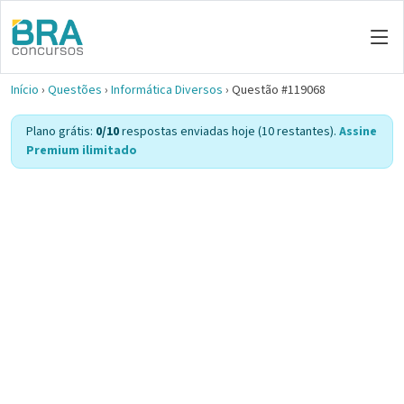
Início
›
Questões
›
Informática Diversos
›
Questão #119068
Plano grátis:
0/10
respostas enviadas hoje (10 restantes).
Assine
Premium ilimitado