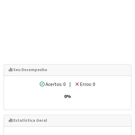
Seu Desempenho
Acertos: 0 |
Erros: 0
0%
Estatística Geral