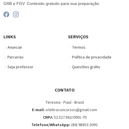
OAB e FGV. Conteúdo gratuito para sua preparação.
LINKS
SERVIÇOS
Anunciar
Termos
Parcerias
Política de privacidade
Seja professor
Questões grátis
CONTATO
Teresina - Piauí - Brasil
E-mail:
sitebraconcursos@gmail.com
CNPJ:
52.527.862/0001-70
Telefone/WhatsApp:
(86) 98853-3092