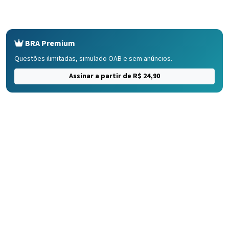
BRA Premium
Questões ilimitadas, simulado OAB e sem anúncios.
Assinar a partir de R$ 24,90