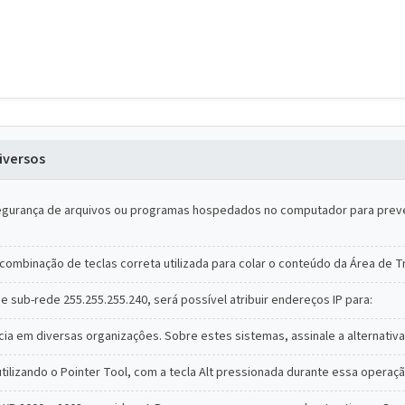
iversos
 segurança de arquivos ou programas hospedados no computador para prev
combinação de teclas correta utilizada para colar o conteúdo da Área de 
e sub-rede 255.255.255.240, será possível atribuir endereços IP para:
a em diversas organizaçôes. Sobre estes sistemas, assinale a alternativa
ilizando o Pointer Tool, com a tecla Alt pressionada durante essa operaçã