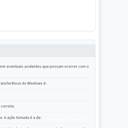
enir eventuais acidentes que possam ocorrer com o
Transferência do Windows é:
 correta.
o. A ação tomada é a de: