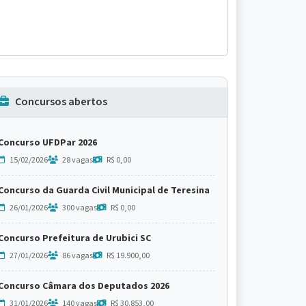
Concursos abertos
Concurso UFDPar 2026
15/02/2026
28 vagas
R$ 0,00
Concurso da Guarda Civil Municipal de Teresina
26/01/2026
300 vagas
R$ 0,00
Concurso Prefeitura de Urubici SC
27/01/2026
86 vagas
R$ 19.900,00
Concurso Câmara dos Deputados 2026
31/01/2026
140 vagas
R$ 30.853,00