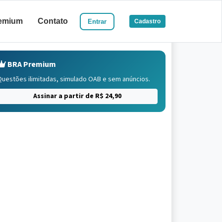
emium
Contato
Entrar
Cadastro
BRA Premium
Questões ilimitadas, simulado OAB e sem anúncios.
Assinar a partir de R$ 24,90