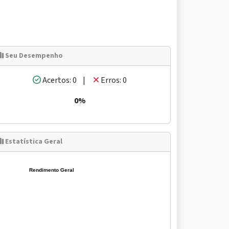
Seu Desempenho
Acertos: 0 |
Erros: 0
0%
Estatística Geral
Rendimento Geral