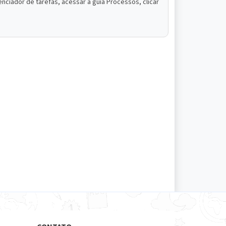
nciador de tarefas, acessar a guia Processos, clicar