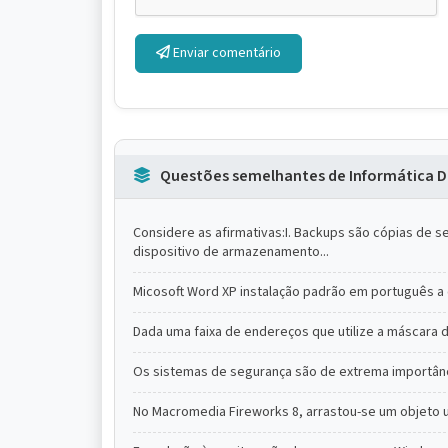
Enviar comentário
Questões semelhantes de Informática D
Considere as afirmativas:I. Backups são cópias de
dispositivo de armazenamento...
Micosoft Word XP instalação padrão em português a 
Dada uma faixa de endereços que utilize a máscara d
Os sistemas de segurança são de extrema importânci
No Macromedia Fireworks 8, arrastou-se um objeto ut