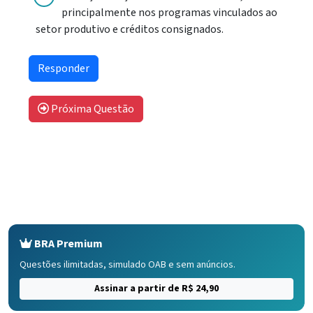
principalmente nos programas vinculados ao
setor produtivo e créditos consignados.
Próxima Questão
BRA Premium
Questões ilimitadas, simulado OAB e sem anúncios.
Assinar a partir de R$ 24,90