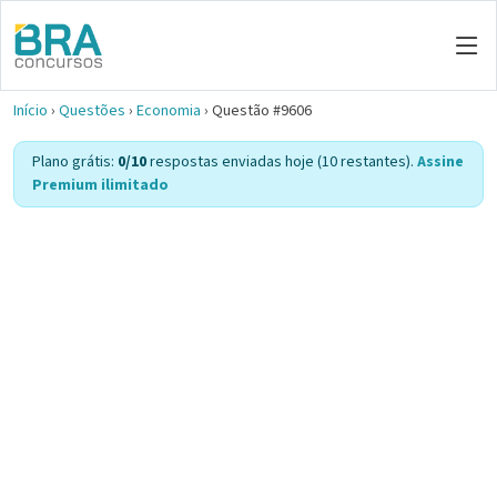
Início
›
Questões
›
Economia
›
Questão #9606
Plano grátis:
0/10
respostas enviadas hoje (10 restantes).
Assine
Premium ilimitado