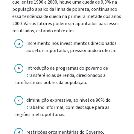
que, entre 1990 e 2000, houve uma queda de 9,3% na
população abaixo da linha de pobreza, continuando
essa tendência de queda na primeira metade dos anos
2000. Vários fatores podem ser apontados para esses
resultados, estando entre eles:
incremento nos investimentos direcionados
a
ao setor importador, pressionando a oferta.
introdução de programas do governo de
b
transferências de renda, direcionados a
famílias mais pobres da população.
diminuição expressiva, ao nível de 90% do
c
trabalho informal, com destaque para as
regiôes metropolitanas.
restriçôes orçamentárias do Governo,
d