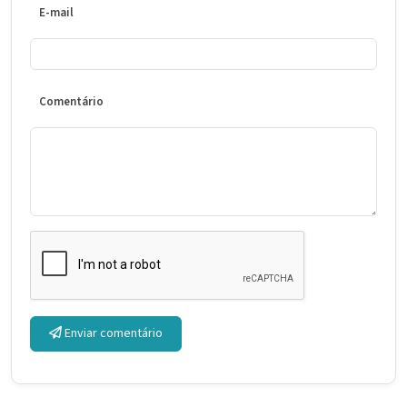
E-mail
Comentário
Enviar comentário