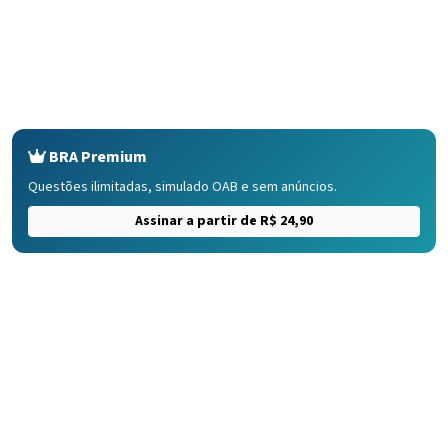
BRA Premium
Questões ilimitadas, simulado OAB e sem anúncios.
Assinar a partir de R$ 24,90