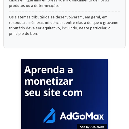
casos em que uma empresa lidera o lançamento de novos
produtos ou a determinação...
Os sistemas tributários se desenvolveram, em geral, em
resposta a inúmeras influências, entre elas a de que o gravame
tributário deve ser equitativo, incluindo, neste particular, o
princípio do ben...
Ads by AdGoMax