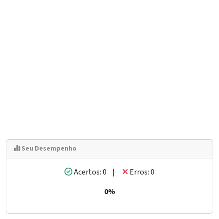
Seu Desempenho
Acertos: 0 |
Erros: 0
0%