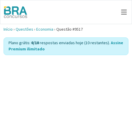
Início
›
Questões
›
Economia
›
Questão #9517
Plano grátis:
0/10
respostas enviadas hoje (10 restantes).
Assine
Premium ilimitado