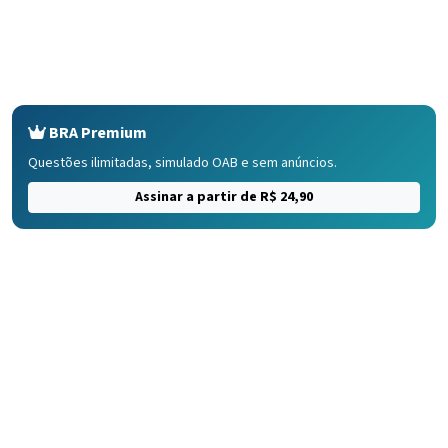
BRA Premium
Questões ilimitadas, simulado OAB e sem anúncios.
Assinar a partir de R$ 24,90