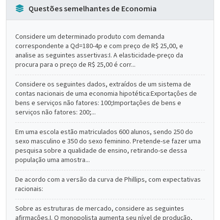
Questões semelhantes de Economia
Considere um determinado produto com demanda
correspondente a Qd=180-4p e com preço de R$ 25,00, e
analise as seguintes assertivas:I. A elasticidade-preço da
procura para o preço de R$ 25,00 é corr...
Considere os seguintes dados, extraídos de um sistema de
contas nacionais de uma economia hipotética:Exportaçôes de
bens e serviços não fatores: 100;Importaçôes de bens e
serviços não fatores: 200;...
Em uma escola estão matriculados 600 alunos, sendo 250 do
sexo masculino e 350 do sexo feminino. Pretende-se fazer uma
pesquisa sobre a qualidade de ensino, retirando-se dessa
população uma amostra...
De acordo com a versão da curva de Phillips, com expectativas
racionais:
Sobre as estruturas de mercado, considere as seguintes
afirmaçôes.I. O monopolista aumenta seu nível de produção,