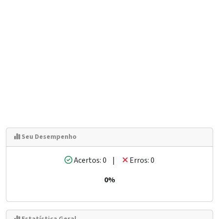
Seu Desempenho
Acertos: 0 |
Erros: 0
0%