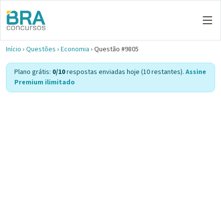
Início
›
Questões
›
Economia
›
Questão #9805
Plano grátis:
0/10
respostas enviadas hoje (10 restantes).
Assine
Premium ilimitado