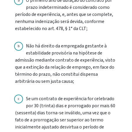
O primeiro ano de duração do contrato por
a
prazo indeterminado é considerado como
período de experiência, e, antes que se complete,
nenhuma indenização será devida, conforme
estabelecido no art. 478, § 1° da CLT;
Não há direito da empregada gestante à
b
estabilidade provisória na hipótese de
admissão mediante contrato de experiência, visto
que a extinção da relação de emprego, em face do
término do prazo, não constitui dispensa
arbitrária ou sem justa causa;
Se um contrato de experiência for celebrado
c
por 30 (trinta) dias e prorrogado por mais 60
(sessenta) dias torna-se inválido, uma vez que o
fato de a prorrogação ser superior ao termo
inicialmente ajustado desvirtua o período de