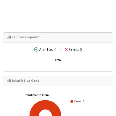
Seu Desempenho
Acertos: 0 |
Erros: 0
0%
Estatística Geral
Rendimento Geral
Erros: 1
100%