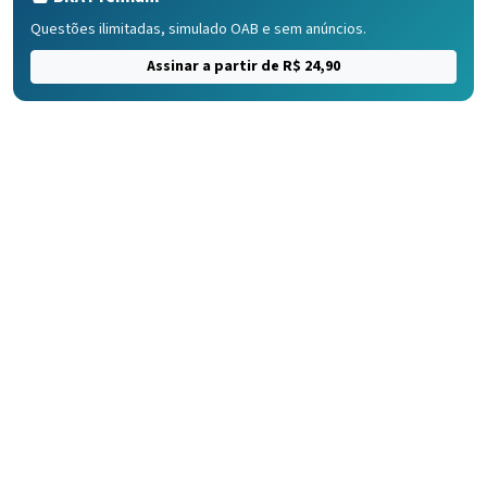
Questões ilimitadas, simulado OAB e sem anúncios.
Assinar a partir de R$ 24,90