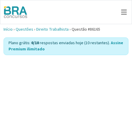
Início
›
Questões
›
Direito Trabalhista
›
Questão #86165
Plano grátis:
0/10
respostas enviadas hoje (10 restantes).
Assine
Premium ilimitado