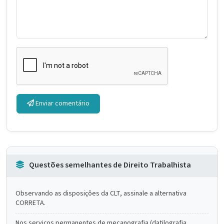
Enviar comentário
Questões semelhantes de Direito Trabalhista
Observando as disposiçôes da CLT, assinale a alternativa
CORRETA.
Nos serviços permanentes de mecanografia (datilografia,