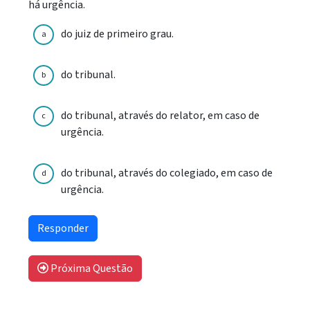
há urgência.
do juiz de primeiro grau.
a
do tribunal.
b
do tribunal, através do relator, em caso de
c
urgência.
do tribunal, através do colegiado, em caso de
d
urgência.
Próxima Questão