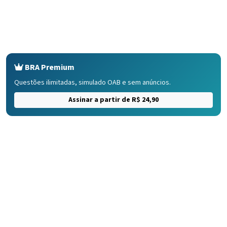
BRA Premium
Questões ilimitadas, simulado OAB e sem anúncios.
Assinar a partir de R$ 24,90