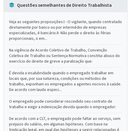
Questões semelhantes de Direito Trabalhista
Veja as seguintes proposiçôes:I - O vigilante, quando contratado
diretamente por banco ou por intermédio de empresas
especializadas, é bancário.II- Não perde o direito às férias
proporcionais, o em...
Na vigência de Acordo Coletivo de Trabalho, Convenção
Coletiva de Trabalho ou Sentença Normativa constitui abuso do
exercício do direito de greve a paralisação que:
É devida a insalubridade quando o empregado trabalhar em
locais que, por sua natureza, condiçôes ou métodos de
trabalho, exponham os empregados a agentes nocivos à saúde.
De acordo com laudo especi...
O empregado pode considerar rescindido seu contrato de
trabalho e exigir a indenização devida quando o empregador:
De acordo com a CLT, o empregado pode faltar ao serviço, sem
prejuizo do salário, em algumas hipóteses. Com base na
triplicação legal, em qual das hipóteses a segrir relacionadas é