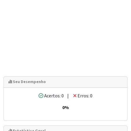
Seu Desempenho
Acertos: 0 |
Erros: 0
0%