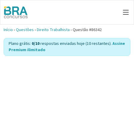
Início
›
Questões
›
Direito Trabalhista
›
Questão #86342
Plano grátis:
0/10
respostas enviadas hoje (10 restantes).
Assine
Premium ilimitado