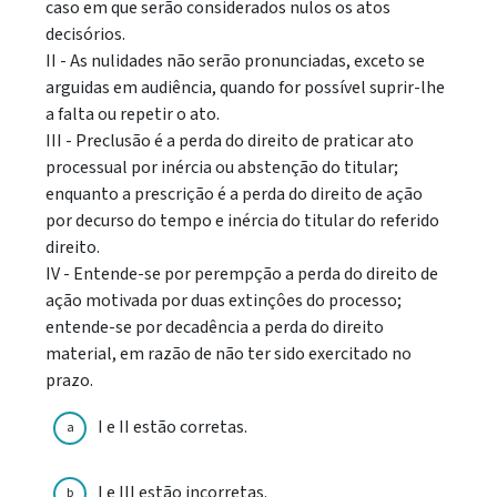
caso em que serão considerados nulos os atos
decisórios.
II - As nulidades não serão pronunciadas, exceto se
arguidas em audiência, quando for possível suprir-lhe
a falta ou repetir o ato.
III - Preclusão é a perda do direito de praticar ato
processual por inércia ou abstenção do titular;
enquanto a prescrição é a perda do direito de ação
por decurso do tempo e inércia do titular do referido
direito.
IV - Entende-se por perempção a perda do direito de
ação motivada por duas extinçôes do processo;
entende-se por decadência a perda do direito
material, em razão de não ter sido exercitado no
prazo.
I e II estão corretas.
a
I e III estão incorretas.
b