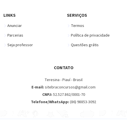
LINKS
SERVIÇOS
Anunciar
Termos
Parcerias
Política de privacidade
Seja professor
Questões grátis
CONTATO
Teresina - Piauí - Brasil
E-mail:
sitebraconcursos@gmail.com
CNPJ:
52.527.862/0001-70
Telefone/WhatsApp:
(86) 98853-3092