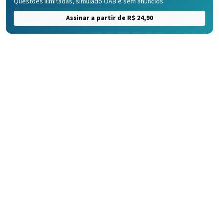
Questões ilimitadas, simulado OAB e sem anúncios.
Assinar a partir de R$ 24,90