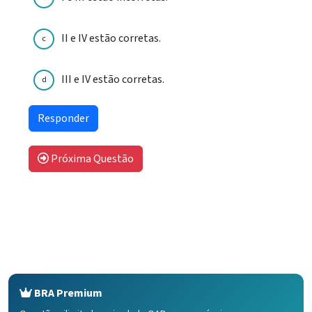
II e IV estão corretas.
c
III e IV estão corretas.
d
Próxima Questão
BRA Premium