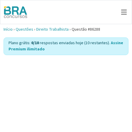
Início
›
Questões
›
Direito Trabalhista
›
Questão #86288
Plano grátis:
0/10
respostas enviadas hoje (10 restantes).
Assine
Premium ilimitado