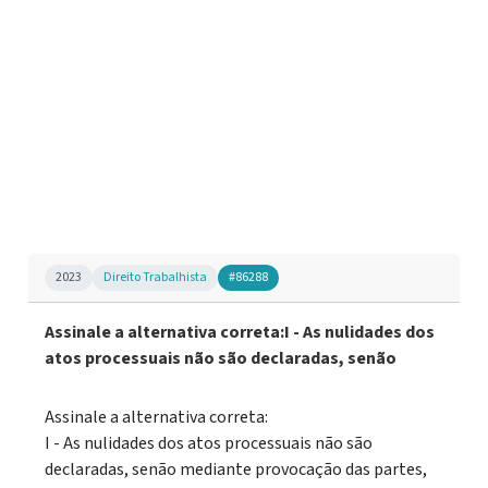
2023
Direito Trabalhista
#86288
Assinale a alternativa correta:I - As nulidades dos
atos processuais não são declaradas, senão
Assinale a alternativa correta:
I - As nulidades dos atos processuais não são
declaradas, senão mediante provocação das partes,