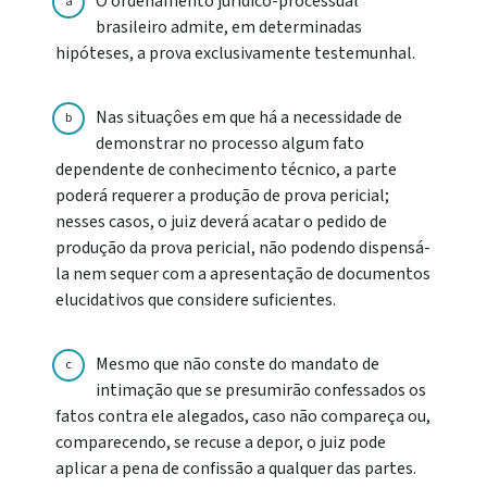
O ordenamento jurídico-processual
a
brasileiro admite, em determinadas
hipóteses, a prova exclusivamente testemunhal.
Nas situaçôes em que há a necessidade de
b
demonstrar no processo algum fato
dependente de conhecimento técnico, a parte
poderá requerer a produção de prova pericial;
nesses casos, o juiz deverá acatar o pedido de
produção da prova pericial, não podendo dispensá-
la nem sequer com a apresentação de documentos
elucidativos que considere suficientes.
Mesmo que não conste do mandato de
c
intimação que se presumirão confessados os
fatos contra ele alegados, caso não compareça ou,
comparecendo, se recuse a depor, o juiz pode
aplicar a pena de confissão a qualquer das partes.