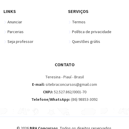
LINKS
SERVIÇOS
Anunciar
Termos
Parcerias
Política de privacidade
Seja professor
Questões grátis
CONTATO
Teresina - Piauí - Brasil
E-mail:
sitebraconcursos@gmail.com
CNPJ:
52.527.862/0001-70
Telefone/WhatsApp:
(86) 98853-3092
© 2026
BRA Concursos
. Todos os direitos reservados.