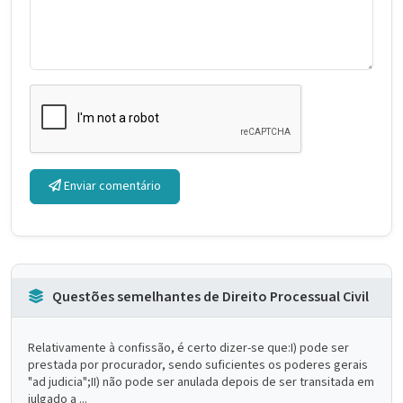
Enviar comentário
Questões semelhantes de Direito Processual Civil
Relativamente à confissão, é certo dizer-se que:I) pode ser
prestada por procurador, sendo suficientes os poderes gerais
"ad judicia";II) não pode ser anulada depois de ser transitada em
julgado a ...