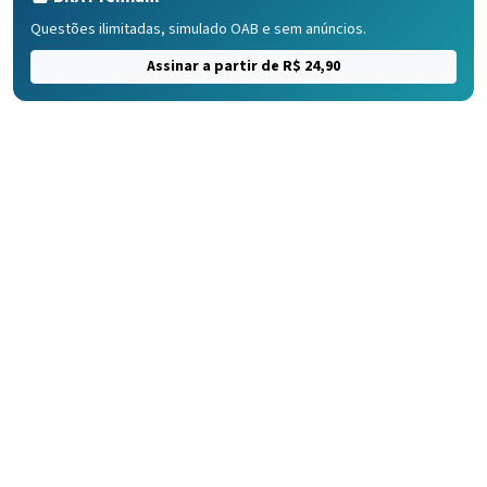
Questões ilimitadas, simulado OAB e sem anúncios.
Assinar a partir de R$ 24,90