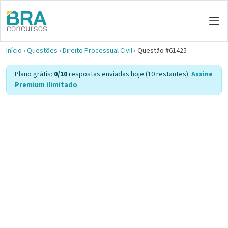
Início
›
Questões
›
Direito Processual Civil
›
Questão #61425
Plano grátis:
0/10
respostas enviadas hoje (10 restantes).
Assine
Premium ilimitado