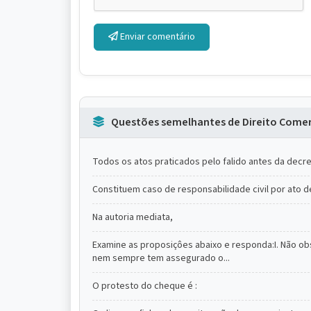
Enviar comentário
Questões semelhantes de Direito Comer
Todos os atos praticados pelo falido antes da decret
Constituem caso de responsabilidade civil por ato d
Na autoria mediata,
Examine as proposiçôes abaixo e responda:I. Não o
nem sempre tem assegurado o...
O protesto do cheque é :