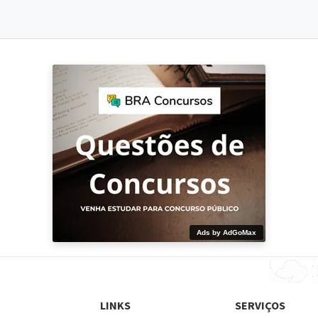
Ads by AdGoMax
LINKS
SERVIÇOS