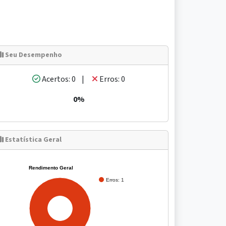
Seu Desempenho
Acertos: 0 |
Erros: 0
0%
Estatística Geral
Rendimento Geral
Erros: 1
100%