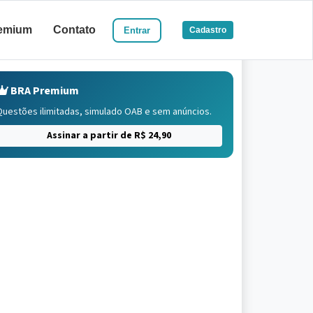
emium
Contato
Entrar
Cadastro
BRA Premium
Questões ilimitadas, simulado OAB e sem anúncios.
Assinar a partir de R$ 24,90