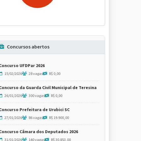
Concursos abertos
Concurso UFDPar 2026
15/02/2026
28 vagas
R$ 0,00
Concurso da Guarda Civil Municipal de Teresina
26/01/2026
300 vagas
R$ 0,00
Concurso Prefeitura de Urubici SC
27/01/2026
86 vagas
R$ 19.900,00
Concurso Câmara dos Deputados 2026
31/01/2026
140 vagas
R$ 30.853,00