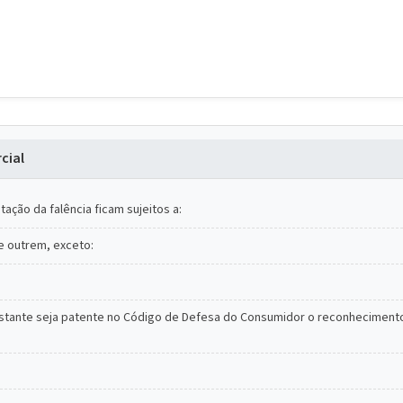
cial
ação da falência ficam sujeitos a:
e outrem, exceto:
bstante seja patente no Código de Defesa do Consumidor o reconhecimento