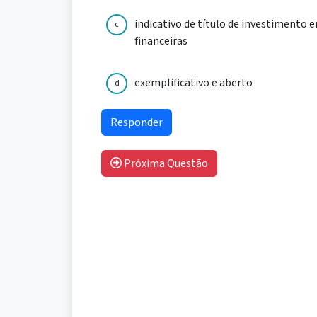
indicativo de título de investimento e
c
financeiras
exemplificativo e aberto
d
Próxima Questão