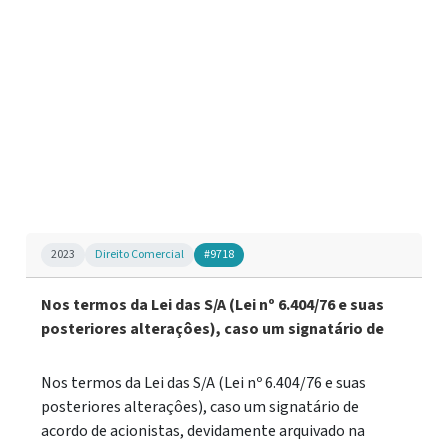
2023
Direito Comercial
#9718
Nos termos da Lei das S/A (Lei nº 6.404/76 e suas
posteriores alteraçôes), caso um signatário de
Nos termos da Lei das S/A (Lei nº 6.404/76 e suas
posteriores alteraçôes), caso um signatário de
acordo de acionistas, devidamente arquivado na