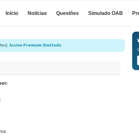
Início
Notícias
Questões
Simulado OAB
Pr
tes).
Assine Premium ilimitado
por:
:
esa.