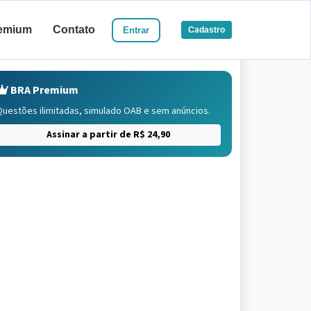
emium
Contato
Entrar
Cadastro
BRA Premium
Questões ilimitadas, simulado OAB e sem anúncios.
Assinar a partir de R$ 24,90