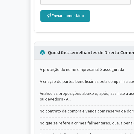
Enviar comentário
Questões semelhantes de Direito Comer
A proteção do nome empresarial é assegurada
A criação de partes beneficiárias pela companhia abe
Analise as proposiçôes abaixo e, após, assinale a as
ou devedor.II - A...
No contrato de compra e venda com reserva de domí
No que se refere a crimes falimentares, qual a pena