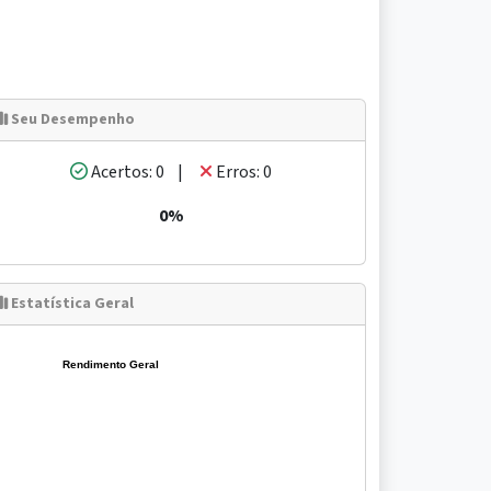
Seu Desempenho
Acertos: 0 |
Erros: 0
0%
Estatística Geral
Rendimento Geral