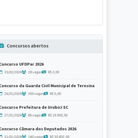
Concursos abertos
Concurso UFDPar 2026
15/02/2026
28 vagas
R$ 0,00
Concurso da Guarda Civil Municipal de Teresina
26/01/2026
300 vagas
R$ 0,00
Concurso Prefeitura de Urubici SC
27/01/2026
86 vagas
R$ 19.900,00
Concurso Câmara dos Deputados 2026
31/01/2026
140 vagas
R$ 30.853,00