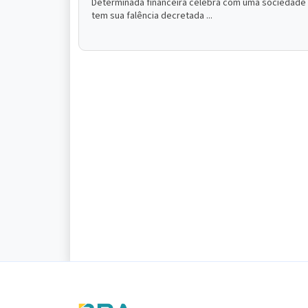
Determinada financeira celebra com uma sociedade u
tem sua falência decretada ...