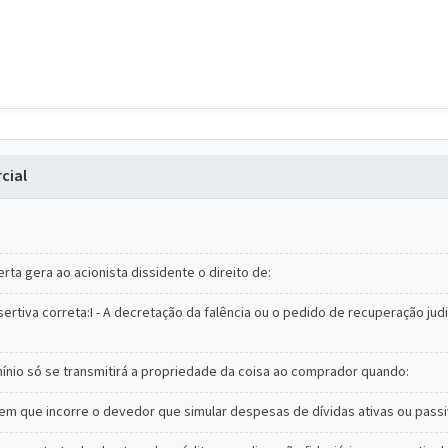
cial
rta gera ao acionista dissidente o direito de:
sertiva correta:I - A decretação da falência ou o pedido de recuperação jud
nio só se transmitirá a propriedade da coisa ao comprador quando:
 em que incorre o devedor que simular despesas de dívidas ativas ou pass