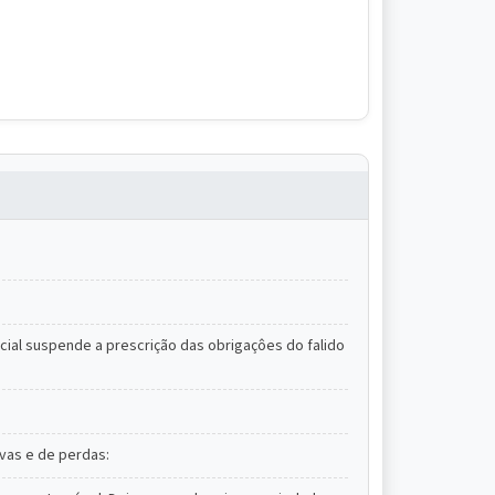
icial suspende a prescrição das obrigaçôes do falido
ivas e de perdas: