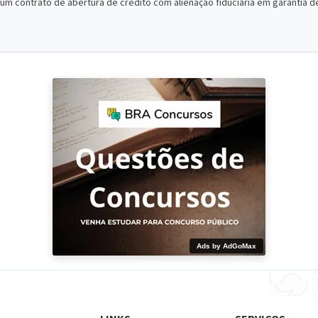
m contrato de abertura de crédito com alienação fiduciária em garantia 
Ads by AdGoMax