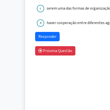
serem uma das formas de organização 
c
haver cooperação entre diferentes a
d
Próxima Questão