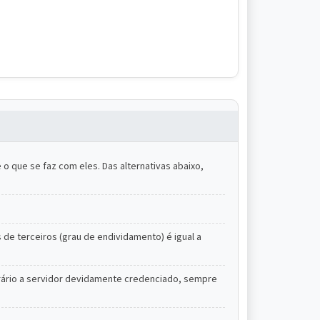
 que se faz com eles. Das alternativas abaixo,
s de terceiros (grau de endividamento) é igual a
rário a servidor devidamente credenciado, sempre