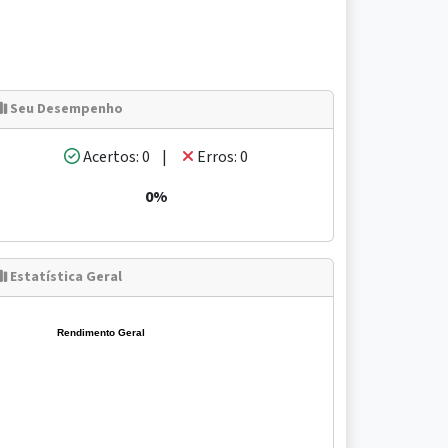
Seu Desempenho
Acertos: 0 |
Erros: 0
0%
Estatística Geral
Rendimento Geral