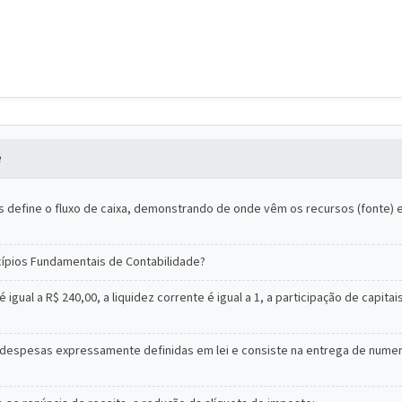
e
define o fluxo de caixa, demonstrando de onde vêm os recursos (fonte) e o
cípios Fundamentais de Contabilidade?
ual a R$ 240,00, a liquidez corrente é igual a 1, a participação de capitai
 despesas expressamente definidas em lei e consiste na entrega de nume