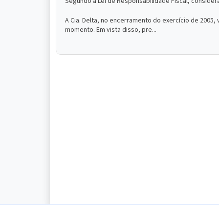
Segundo a Lei de Responsabilidade Fiscal, considera
A Cia. Delta, no encerramento do exercício de 2005
momento. Em vista disso, pre...