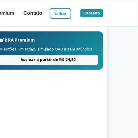
emium
Contato
Entrar
Cadastro
BRA Premium
Questões ilimitadas, simulado OAB e sem anúncios.
Assinar a partir de R$ 24,90