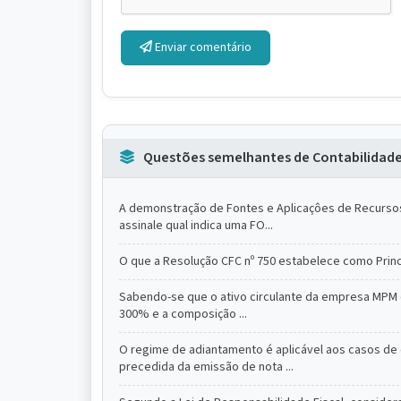
Enviar comentário
Questões semelhantes de Contabilidad
A demonstração de Fontes e Aplicaçôes de Recursos 
assinale qual indica uma FO...
O que a Resolução CFC nº 750 estabelece como Prin
Sabendo-se que o ativo circulante da empresa MPM é ig
300% e a composição ...
O regime de adiantamento é aplicável aos casos de
precedida da emissão de nota ...