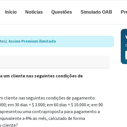
Início
Notícias
Questões
Simulado OAB
Pr
tes).
Assine Premium ilimitado
 um cliente nas seguintes condiçôes de
m cliente nas seguintes condiçôes de pagamento:
00; em 30 dias = $ 3.000; em 60 dias = $ 10.000 e; em 90
ente apresentou uma contraproposta para pagamento a
equivalente a 4% ao mês, calculado de forma
 cliente?