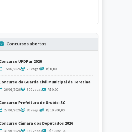
Concursos abertos
Concurso UFDPar 2026
15/02/2026
28 vagas
R$ 0,00
Concurso da Guarda Civil Municipal de Teresina
26/01/2026
300 vagas
R$ 0,00
Concurso Prefeitura de Urubici SC
27/01/2026
86 vagas
R$ 19.900,00
Concurso Câmara dos Deputados 2026
31/01/2026
140 vagas
R$ 30.853,00