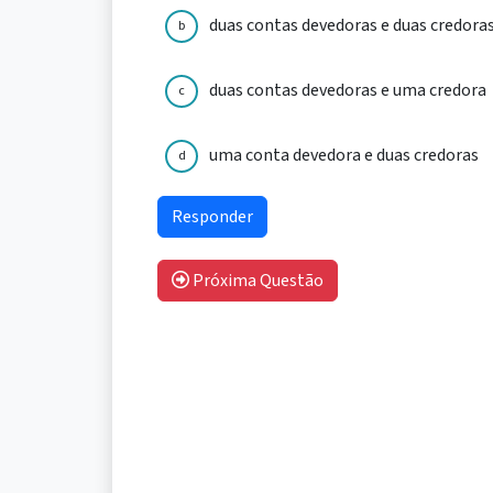
duas contas devedoras e duas credora
b
duas contas devedoras e uma credora
c
uma conta devedora e duas credoras
d
Próxima Questão