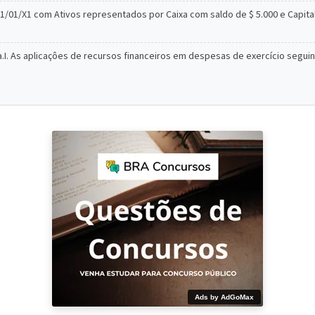
/01/X1 com Ativos representados por Caixa com saldo de $ 5.000 e Capital S
ta.I. As aplicaçôes de recursos financeiros em despesas de exercício seguint
Ads by AdGoMax