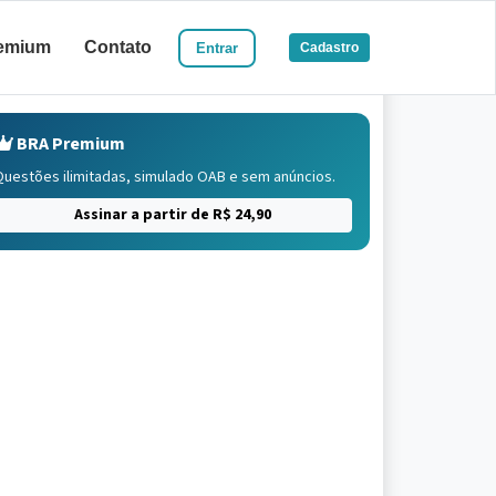
emium
Contato
Entrar
Cadastro
BRA Premium
Questões ilimitadas, simulado OAB e sem anúncios.
Assinar a partir de R$ 24,90