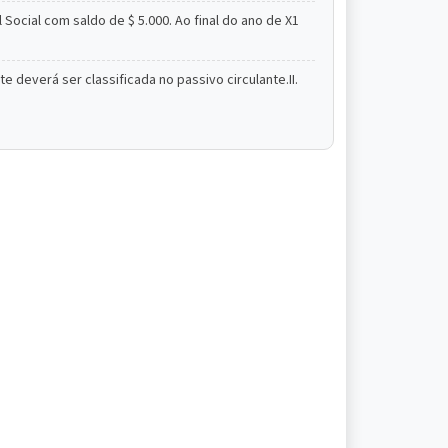
ocial com saldo de $ 5.000. Ao final do ano de X1
e deverá ser classificada no passivo circulante.II.