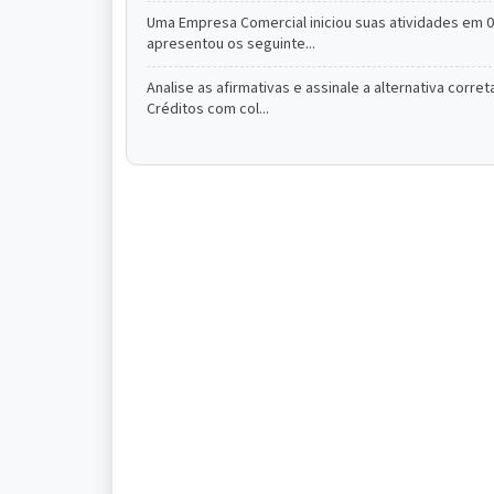
Uma Empresa Comercial iniciou suas atividades em 01
apresentou os seguinte...
Analise as afirmativas e assinale a alternativa corre
Créditos com col...