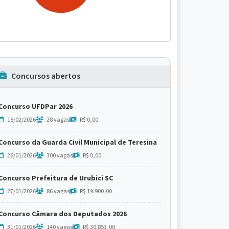
Concursos abertos
Concurso UFDPar 2026
15/02/2026
28 vagas
R$ 0,00
Concurso da Guarda Civil Municipal de Teresina
26/01/2026
300 vagas
R$ 0,00
Concurso Prefeitura de Urubici SC
27/01/2026
86 vagas
R$ 19.900,00
Concurso Câmara dos Deputados 2026
31/01/2026
140 vagas
R$ 30.853,00