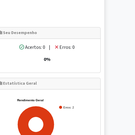
Seu Desempenho
Acertos: 0 |
Erros: 0
0%
Estatística Geral
Rendimento Geral
Erros: 2
100%