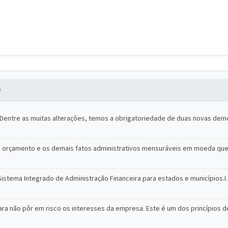
e
s. Dentre as muitas alteraçôes, temos a obrigatoriedade de duas novas de
o orçamento e os demais fatos administrativos mensuráveis em moeda que 
 Sistema Integrado de Administração Financeira para estados e municípios.I
ra não pôr em risco os interesses da empresa. Este é um dos princípios de