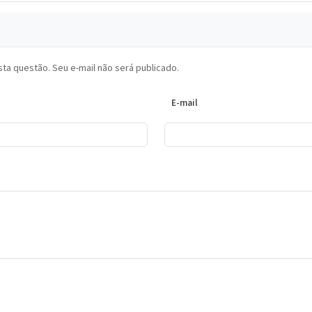
ta questão. Seu e-mail não será publicado.
E-mail