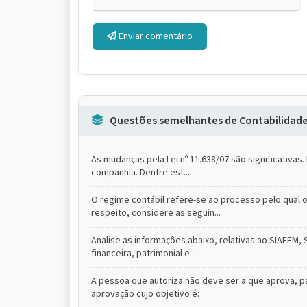
Enviar comentário
Questões semelhantes de Contabilidad
As mudanças pela Lei nº 11.638/07 são significativa
companhia. Dentre est...
O regime contábil refere-se ao processo pelo qual 
respeito, considere as seguin...
Analise as informaçôes abaixo, relativas ao SIAFEM,
financeira, patrimonial e...
A pessoa que autoriza não deve ser a que aprova, pa
aprovação cujo objetivo é: