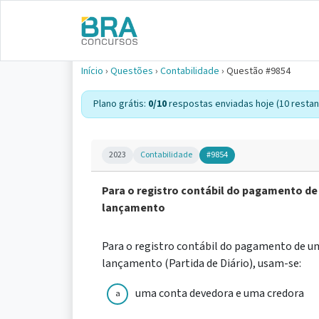
Início
›
Questões
›
Contabilidade
›
Questão #9854
Plano grátis:
0/10
respostas enviadas hoje (10 restan
2023
Contabilidade
#9854
Para o registro contábil do pagamento de
lançamento
Para o registro contábil do pagamento de u
lançamento (Partida de Diário), usam-se:
uma conta devedora e uma credora
a