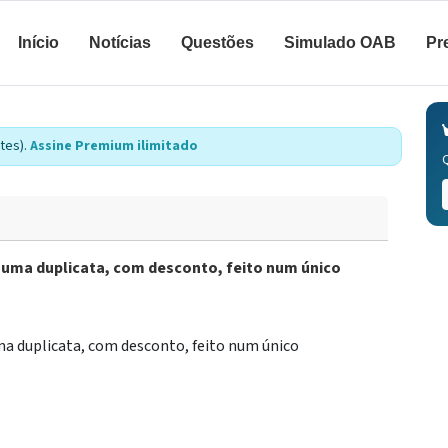
Início
Notícias
Questões
Simulado OAB
Pr
tes).
Assine Premium ilimitado
 uma duplicata, com desconto, feito num único
ma duplicata, com desconto, feito num único