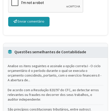
Enviar comentário
Questões semelhantes de Contabilidade
Analise os itens seguintes e assinale a opção correta.I - O ciclo
orçamentário é o período durante o qual se executa o
orçamento coincidindo, portanto, com o exercício financeiro.II -
A abertura de...
De acordo com a Resolução 820/97 do CFC, ao detectar erros
relevantes ou fraudes no decorrer dos seus trabalhos, o
auditor independente:
São princípios constitucionais tributários, entre outros:I.