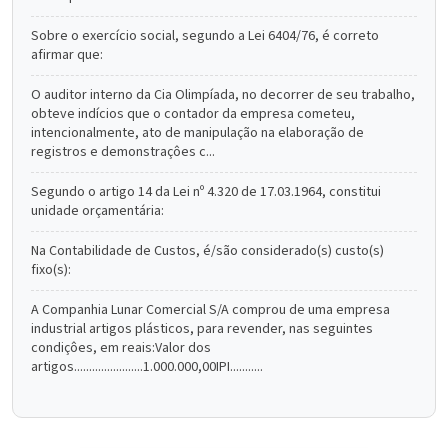
Sobre o exercício social, segundo a Lei 6404/76, é correto
afirmar que:
O auditor interno da Cia Olimpíada, no decorrer de seu trabalho,
obteve indícios que o contador da empresa cometeu,
intencionalmente, ato de manipulação na elaboração de
registros e demonstraçôes c...
Segundo o artigo 14 da Lei nº 4.320 de 17.03.1964, constitui
unidade orçamentária:
Na Contabilidade de Custos, é/são considerado(s) custo(s)
fixo(s):
A Companhia Lunar Comercial S/A comprou de uma empresa
industrial artigos plásticos, para revender, nas seguintes
condiçôes, em reais:Valor dos
artigos.......................1.000.000,00IPI...........