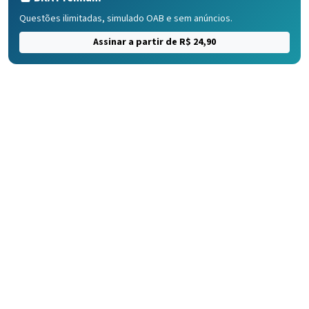
Questões ilimitadas, simulado OAB e sem anúncios.
Assinar a partir de R$ 24,90