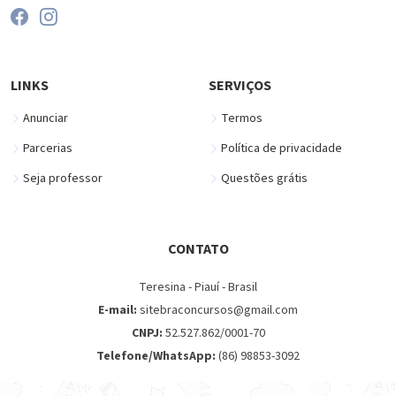
LINKS
SERVIÇOS
Anunciar
Termos
Parcerias
Política de privacidade
Seja professor
Questões grátis
CONTATO
Teresina - Piauí - Brasil
E-mail:
sitebraconcursos@gmail.com
CNPJ:
52.527.862/0001-70
Telefone/WhatsApp:
(86) 98853-3092