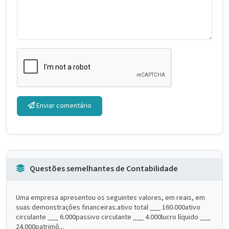
Enviar comentário
Questões semelhantes de Contabilidade
Uma empresa apresentou os seguintes valores, em reais, em
suas demonstraçôes financeiras.ativo total ___ 160.000ativo
circulante ___ 6.000passivo circulante ___ 4.000lucro líquido ___
24.000patrimô...