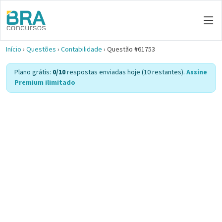
Início
›
Questões
›
Contabilidade
›
Questão #61753
Plano grátis:
0/10
respostas enviadas hoje (10 restantes).
Assine
Premium ilimitado