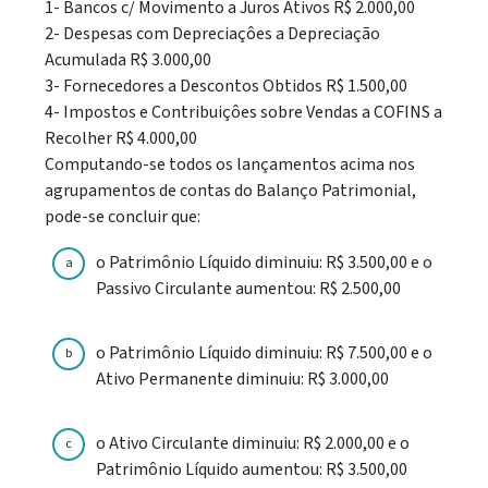
1- Bancos c/ Movimento a Juros Ativos R$ 2.000,00
2- Despesas com Depreciaçôes a Depreciação
Acumulada R$ 3.000,00
3- Fornecedores a Descontos Obtidos R$ 1.500,00
4- Impostos e Contribuiçôes sobre Vendas a COFINS a
Recolher R$ 4.000,00
Computando-se todos os lançamentos acima nos
agrupamentos de contas do Balanço Patrimonial,
pode-se concluir que:
o Patrimônio Líquido diminuiu: R$ 3.500,00 e o
a
Passivo Circulante aumentou: R$ 2.500,00
o Patrimônio Líquido diminuiu: R$ 7.500,00 e o
b
Ativo Permanente diminuiu: R$ 3.000,00
o Ativo Circulante diminuiu: R$ 2.000,00 e o
c
Patrimônio Líquido aumentou: R$ 3.500,00