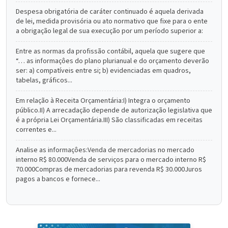
Despesa obrigatória de caráter continuado é aquela derivada
de lei, medida provisória ou ato normativo que fixe para o ente
a obrigação legal de sua execução por um período superior a:
Entre as normas da profissão contábil, aquela que sugere que
“… as informaçôes do plano plurianual e do orçamento deverão
ser: a) compatíveis entre si; b) evidenciadas em quadros,
tabelas, gráficos...
Em relação à Receita Orçamentária:I) Integra o orçamento
público.II) A arrecadação depende de autorização legislativa que
é a própria Lei Orçamentária.III) São classificadas em receitas
correntes e...
Analise as informaçôes:Venda de mercadorias no mercado
interno R$ 80.000Venda de serviços para o mercado interno R$
70.000Compras de mercadorias para revenda R$ 30.000Juros
pagos a bancos e fornece...