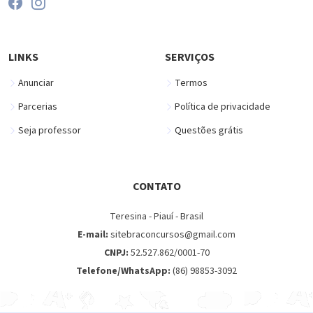
LINKS
SERVIÇOS
Anunciar
Termos
Parcerias
Política de privacidade
Seja professor
Questões grátis
CONTATO
Teresina - Piauí - Brasil
E-mail:
sitebraconcursos@gmail.com
CNPJ:
52.527.862/0001-70
Telefone/WhatsApp:
(86) 98853-3092