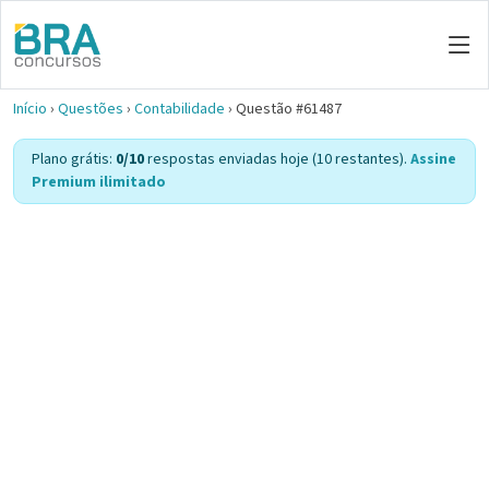
Início
›
Questões
›
Contabilidade
›
Questão #61487
Plano grátis:
0/10
respostas enviadas hoje (10 restantes).
Assine
Premium ilimitado