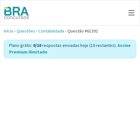
Início
›
Questões
›
Contabilidade
›
Questão #61392
Plano grátis:
0/10
respostas enviadas hoje (10 restantes).
Assine
Premium ilimitado