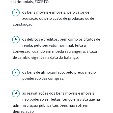
patrimoniais, EXCETO:
os bens móveis e imóveis, pelo valor de
a
aquisição ou pelo custo de produção ou de
construção.
os débitos e créditos, bem como os títulos de
b
renda, pelo seu valor nominal, feita a
conversão, quando em moeda estrangeira, à taxa
de câmbio vigente na data do balanço.
os bens de almoxarifado, pelo preço médio
c
ponderado das compras.
as reavaliaçôes dos bens móveis e imóveis
d
não poderão ser feitas, tendo em vista que na
administração pública tais bens não sofrem
depreciação.