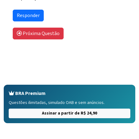
Próxima Questão
BRA Premium
Questões ilimitadas, simulado OAB e sem anúncios.
Assinar a partir de R$ 24,90