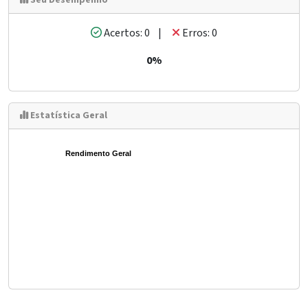
Seu Desempenho
Acertos: 0 |
Erros: 0
0%
Estatística Geral
Rendimento Geral