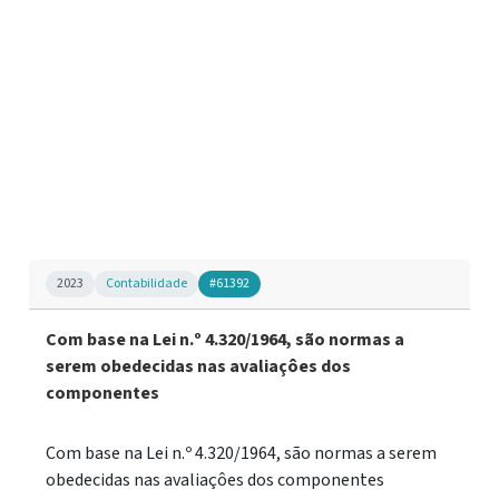
2023
Contabilidade
#61392
Com base na Lei n.º 4.320/1964, são normas a
serem obedecidas nas avaliaçôes dos
componentes
Com base na Lei n.º 4.320/1964, são normas a serem
obedecidas nas avaliaçôes dos componentes