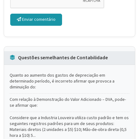
Enviar comentário
Questões semelhantes de Contabilidade
Quanto ao aumento dos gastos de depreciação em
determinado período, é incorreto afirmar que provoca a
diminuição do:
Com relação à Demonstração do Valor Adicionado – DVA, pode-
se afirmar que:
Considere que a Industria Louveira utiliza custo padrão e tem os
seguintes registros padrôes para um de seus produtos:
Materiais diretos (2 unidades a $5) $10; Mão-de-obra direta (0,5
hora a $10) 5...